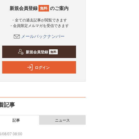
新規会員登録
のご案内
無料
・全ての過去記事が閲覧できます
・会員限定メルマガを受信できます
メールバックナンバー
新規会員登録
無料
ログイン
着記事
記事
ニュース
/08/07 08:00