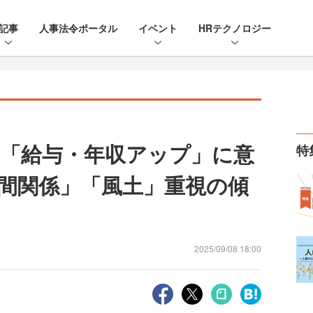
記事
人事法令ポータル
イベント
HRテクノロジー
は「給与・年収アップ」に意
特
間関係」「風土」重視の傾
2025/09/08 18:00