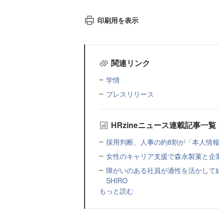
印刷用を表示
関連リンク
学情
プレスリリース
HRzineニュース連載記事一覧
採用判断、人事の約8割が「本人情報だ
女性のキャリア支援で森永製菓と企
障がいのある社員が適性を活かして
SHIRO
もっと読む