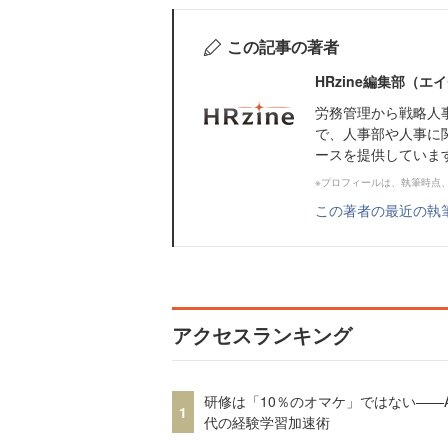
この記事の著者
HRzine編集部（
労務管理から戦略人
で、人事部や人事に
ースを提供していま
※プロフィールは、執筆時点
この著者の最近の執
アクセスランキング
研修は「10％のオマケ」ではない——A
1
代の経験学習加速術