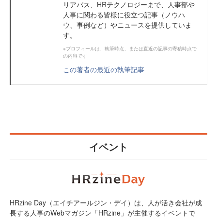
リアパス、HRテクノロジーまで、人事部や
人事に関わる皆様に役立つ記事（ノウハ
ウ、事例など）やニュースを提供していま
す。
※プロフィールは、執筆時点、または直近の記事の寄稿時点で
の内容です
この著者の最近の執筆記事
イベント
HRzine Day（エイチアールジン・デイ）は、人が活き会社が成
長する人事のWebマガジン「HRzine」が主催するイベントで