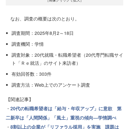
なお、調査の概要は次のとおり。
調査期間：2025年8月2～18日
調査機関：学情
調査対象：20代就職・転職希望者（20代専門転職サイ
ト「Ｒｅ就活」のサイト来訪者）
有効回答数：303件
調査方法：Web上でのアンケート調査
【関連記事】
・
20代の転職希望者は「給与・年収アップ」に意欲 第
二新卒は「人間関係」「風土」重視の傾向—学情調べ
・
8割以上の企業が「リファラル採用」を実施 課題は