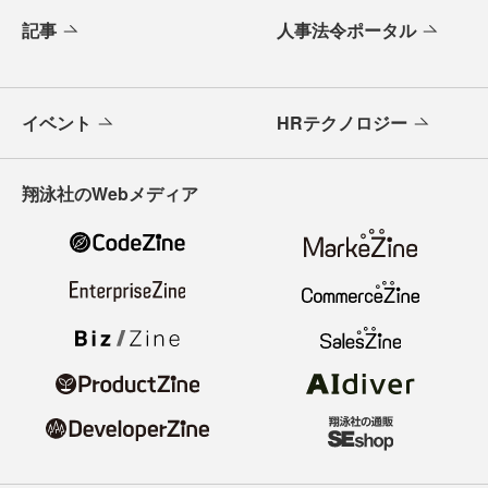
記事
人事法令ポータル
イベント
HRテクノロジー
翔泳社のWebメディア