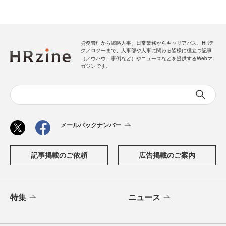
労務管理から戦略人事、日常業務からキャリアパス、HRテ
クノロジーまで、人事部や人事に関わる皆様に役立つ記事
（ノウハウ、事例など）やニュースなどを提供するWebマ
ガジンです。
メールバックナンバー
記事掲載のご依頼
広告掲載のご案内
特集
ニュース