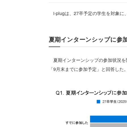
i-plugは、27卒予定の学生を対
夏期インターンシップに参加
夏期インターンシップの参加状況を聞
「9月末までに参加予定」と回答した