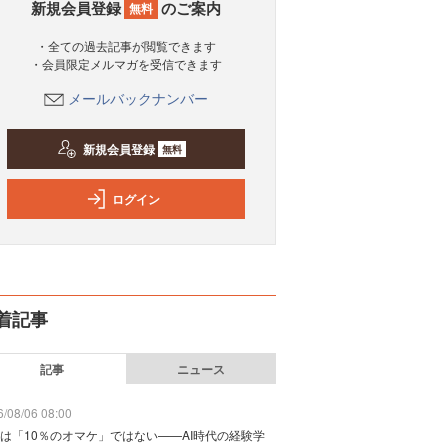
新規会員登録
のご案内
無料
・全ての過去記事が閲覧できます
・会員限定メルマガを受信できます
メールバックナンバー
新規会員登録
無料
ログイン
着記事
記事
ニュース
/08/06 08:00
は「10％のオマケ」ではない——AI時代の経験学