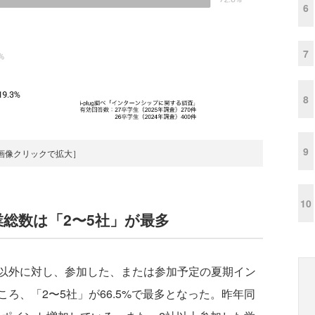
6
7
8
9
画像クリックで拡大］
10
総数は「2〜5社」が最多
以外に対し、参加した、または参加予定の夏期イン
ろ、「2〜5社」が66.5%で最多となった。昨年同