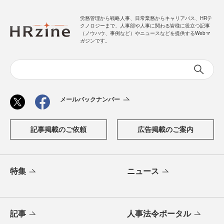
労務管理から戦略人事、日常業務からキャリアパス、HRテ
クノロジーまで、人事部や人事に関わる皆様に役立つ記事
（ノウハウ、事例など）やニュースなどを提供するWebマ
ガジンです。
メールバックナンバー
記事掲載のご依頼
広告掲載のご案内
特集
ニュース
記事
人事法令ポータル