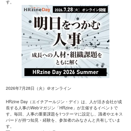
す。
2026年7月28日（火）＠オンライン
HRzine Day（エイチアールジン・デイ）は、人が活き会社が成
長する人事のWebマガジン「HRzine」が主催するイベントで
す。毎回、人事の重要課題を1つテーマに設定し、識者やエキス
パードが持つ知見・経験を、参加者のみなさんと共有していま
す。