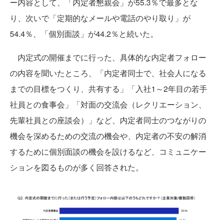
ー内容として、「内定者懇親会」が55.3％で最多とな
り、次いで「定期的なメールや電話のやり取り」が
54.4％、「個別面談」が44.2％と続いた。
内定式の開催までに行った、具体的な内定者フォロー
の内容を聞いたところ、「内定者同士で、社会人になる
までの目標をつくり、共有する」「入社1～2年目の若手
社員との食事会」「対面の交流会（レクリエーション、
先輩社員との座談会）」など、内定者同士のつながりの
機会を深めるための交流の機会や、内定者の不安の解消
するために個別面談の機会を設けるなど、コミュニケー
ションを図るものが多く回答された。