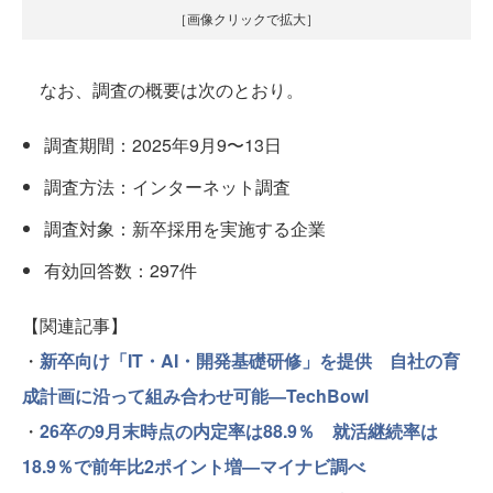
［画像クリックで拡大］
なお、調査の概要は次のとおり。
調査期間：2025年9月9〜13日
調査方法：インターネット調査
調査対象：新卒採用を実施する企業
有効回答数：297件
【関連記事】
・
新卒向け「IT・AI・開発基礎研修」を提供 自社の育
成計画に沿って組み合わせ可能—TechBowl
・
26卒の9月末時点の内定率は88.9％ 就活継続率は
18.9％で前年比2ポイント増—マイナビ調べ