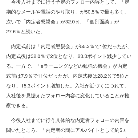
今後入社までに行う予定のフォロー内容として、「定
期的なメールや電話のやり取り」が50.5％で最も多く、
次いで「内定者懇親会」が32.0％、「個別面談」が
27.6％と続いた。
内定式前は「内定者懇親会」が55.3％で1位だったが、
内定式後は32.0％で2位となり、23.3ポイント減少してい
る。一方で、「eラーニングなどの勉強の機会」が内定
式前は7.9％で11位だったが、内定式後は23.2％で5位と
なり、15.3ポイント増加した。入社が近づくにつれて、
入社後を見据えたフォロー内容に変化していることが推
察できる。
今後入社までに行う具体的な内定者フォローの内容を
聞いたところ、「内定者の間にアルバイトとして約5ヵ