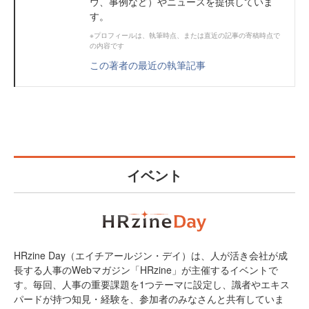
ウ、事例など）やニュースを提供していま
す。
※プロフィールは、執筆時点、または直近の記事の寄稿時点で
の内容です
この著者の最近の執筆記事
イベント
HRzine Day（エイチアールジン・デイ）は、人が活き会社が成
長する人事のWebマガジン「HRzine」が主催するイベントで
す。毎回、人事の重要課題を1つテーマに設定し、識者やエキス
パードが持つ知見・経験を、参加者のみなさんと共有していま