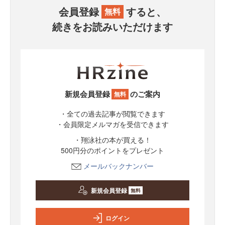
会員登録
すると、
無料
続きをお読みいただけます
新規会員登録
のご案内
無料
・全ての過去記事が閲覧できます
・会員限定メルマガを受信できます
・翔泳社の本が買える！
500円分のポイントをプレゼント
メールバックナンバー
新規会員登録
無料
ログイン