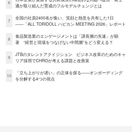
6
通が取り組んだ育成のフルモデルチェンジとは
全国の社員2400名が集い、笑顔と熱意を共有した1日
7
――「ALL TORIDOLL ハピカン MEETING 2026」レポート
食品製造業のエンゲージメントは「課長層の失速」が顕
8
著 “経営と現場をつなげない中間層”をどう変える？
JTBのタレントアクイジション ビジネス改革のためのキャ
9
リア採用でCHROが考える課題と改善策
「立ち上がりが遅い」の正体を探る——オンボーディング
10
を分解する4つの視点