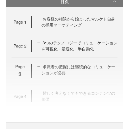
目次
お客様の相談から始まったマルケト自身
Page
1
の採用マーケティング
3つのテクノロジーでコミュニケーション
Page
2
を可視化・最適化・半自動化
Page
求職者の把握には継続的なコミュニケー
3
ションが必要
難しく考えなくてもできるコンテンツの
Page
4
整備