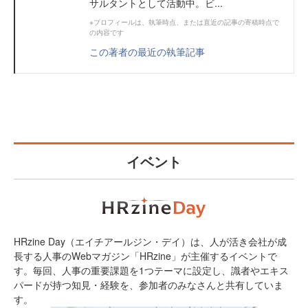
サルタントとして活動中。ビ...
※プロフィールは、執筆時点、または直近の記事の寄稿時点で
の内容です
この著者の最近の執筆記事
イベント
HRzine Day（エイチアールジン・デイ）は、人が活き会社が成
長する人事のWebマガジン「HRzine」が主催するイベントで
す。毎回、人事の重要課題を1つテーマに設定し、識者やエキス
パードが持つ知見・経験を、参加者のみなさんと共有していま
す。