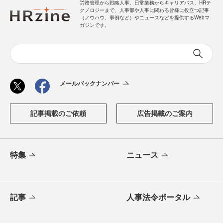
労務管理から戦略人事、日常業務からキャリアパス、HRテ
クノロジーまで、人事部や人事に関わる皆様に役立つ記事
（ノウハウ、事例など）やニュースなどを提供するWebマ
ガジンです。
メールバックナンバー
記事掲載のご依頼
広告掲載のご案内
特集
ニュース
記事
人事法令ポータル