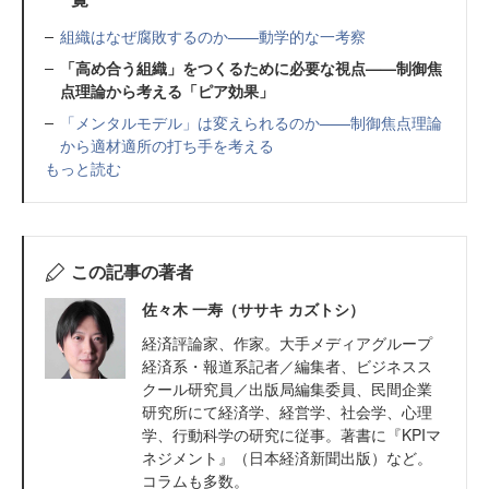
組織はなぜ腐敗するのか——動学的な一考察
「高め合う組織」をつくるために必要な視点——制御焦
点理論から考える「ピア効果」
「メンタルモデル」は変えられるのか——制御焦点理論
から適材適所の打ち手を考える
もっと読む
この記事の著者
佐々木 一寿（ササキ カズトシ）
経済評論家、作家。大手メディアグループ
経済系・報道系記者／編集者、ビジネスス
クール研究員／出版局編集委員、民間企業
研究所にて経済学、経営学、社会学、心理
学、行動科学の研究に従事。著書に『KPIマ
ネジメント』（日本経済新聞出版）など。
コラムも多数。