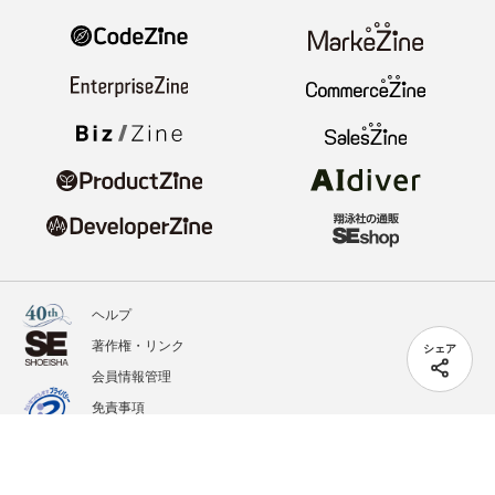
ヘルプ
著作権・リンク
シェア
会員情報管理
免責事項
会社概要
サービス利用規約