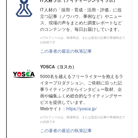
IT⼈材の「採⽤・育成・活⽤・評価」に役
⽴つ記事（ノウハウ、事例など）やニュー
ス、現場の声をまとめた調査レポートなど
のコンテンツを、毎日お届けしています。
※プロフィールは、執筆時点、または直近の記事の寄稿時点で
の内容です
この著者の最近の執筆記事
YOSCA（ヨスカ）
5000名を越えるフリーライターを抱えるラ
イタープロダクション。ご依頼に沿った記
事ライティングからインタビュー取材、企
画や編集ふくめ総合的なライティングサー
ビスを提供しています。
Webサイト：
https://yosca.jp/
※プロフィールは、執筆時点、または直近の記事の寄稿時点で
の内容です
この著者の最近の執筆記事