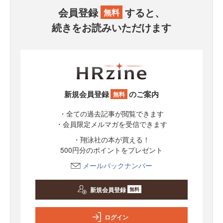
会員登録
すると、
無料
続きをお読みいただけます
新規会員登録
のご案内
無料
・全ての過去記事が閲覧できます
・会員限定メルマガを受信できます
・翔泳社の本が買える！
500円分のポイントをプレゼント
メールバックナンバー
新規会員登録
無料
ログイン