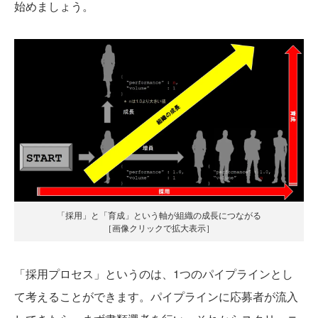
始めましょう。
「採用」と「育成」という軸が組織の成長につながる
［画像クリックで拡大表示］
「採用プロセス」というのは、1つのパイプラインとし
て考えることができます。パイプラインに応募者が流入