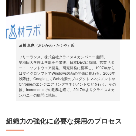
及川 卓也（おいかわ・たくや）氏
フリーランス、株式会社クライス＆カンパニー 顧問。
早稲田大学理工学部を卒業後、日本DECに就職。営業サポ
ート、ソフトウエア開発、研究開発に従事し、1997年から
はマイクロソフトでWindows製品の開発に携わる。2006年
以降は、GoogleにてWeb検索のプロダクトマネジメントや
Chromeのエンジニアリングマネジメントなどを行う。その
後、Incrementsでの勤務を経て、2017年よりクライス＆カ
ンパニーの顧問に就任。
組織力の強化に必要な採用のプロセス