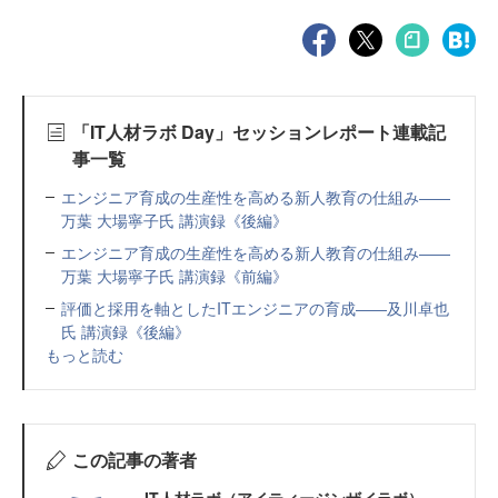
「IT人材ラボ Day」セッションレポート連載記
事一覧
エンジニア育成の生産性を高める新人教育の仕組み――
万葉 大場寧子氏 講演録《後編》
エンジニア育成の生産性を高める新人教育の仕組み――
万葉 大場寧子氏 講演録《前編》
評価と採用を軸としたITエンジニアの育成――及川卓也
氏 講演録《後編》
もっと読む
この記事の著者
IT人材ラボ（アイティージンザイラボ）