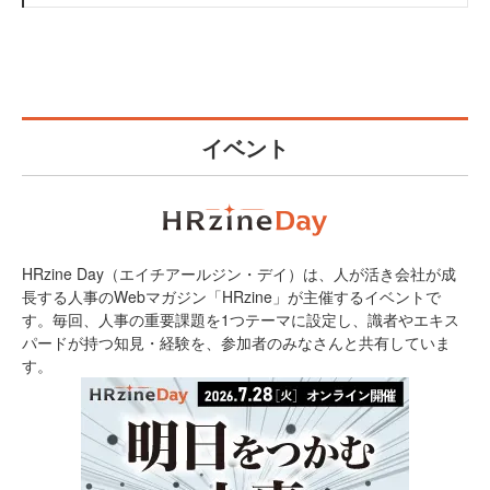
イベント
HRzine Day（エイチアールジン・デイ）は、人が活き会社が成
長する人事のWebマガジン「HRzine」が主催するイベントで
す。毎回、人事の重要課題を1つテーマに設定し、識者やエキス
パードが持つ知見・経験を、参加者のみなさんと共有していま
す。