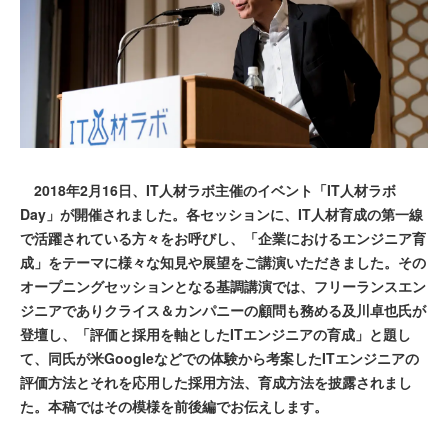
2018年2月16日、IT人材ラボ主催のイベント「IT人材ラボ
Day」が開催されました。各セッションに、IT人材育成の第一線
で活躍されている方々をお呼びし、「企業におけるエンジニア育
成」をテーマに様々な知見や展望をご講演いただきました。その
オープニングセッションとなる基調講演では、フリーランスエン
ジニアでありクライス＆カンパニーの顧問も務める及川卓也氏が
登壇し、「評価と採用を軸としたITエンジニアの育成」と題し
て、同氏が米Googleなどでの体験から考案したITエンジニアの
評価方法とそれを応用した採用方法、育成方法を披露されまし
た。本稿ではその模様を前後編でお伝えします。