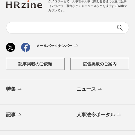
クノロジーまで、人事部や人事に関わる皆様に役立つ記事
（ノウハウ、事例など）やニュースなどを提供するWebマ
ガジンです。
メールバックナンバー
記事掲載のご依頼
広告掲載のご案内
特集
ニュース
記事
人事法令ポータル