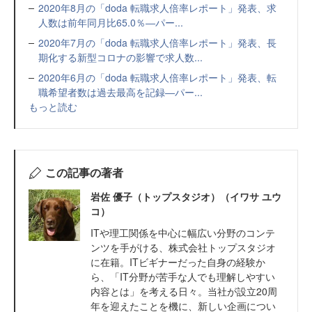
2020年8月の「doda 転職求人倍率レポート」発表、求
人数は前年同月比65.0％―パー...
2020年7月の「doda 転職求人倍率レポート」発表、長
期化する新型コロナの影響で求人数...
2020年6月の「doda 転職求人倍率レポート」発表、転
職希望者数は過去最高を記録―パー...
もっと読む
この記事の著者
岩佐 優子（トップスタジオ）（イワサ ユウ
コ）
ITや理工関係を中心に幅広い分野のコンテ
ンツを手がける、株式会社トップスタジオ
に在籍。ITビギナーだった自身の経験か
ら、「IT分野が苦手な人でも理解しやすい
内容とは」を考える日々。当社が設立20周
年を迎えたことを機に、新しい企画につい