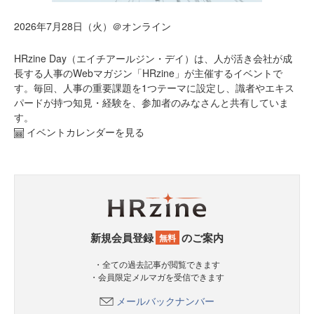
2026年7月28日（火）＠オンライン
HRzine Day（エイチアールジン・デイ）は、人が活き会社が成
長する人事のWebマガジン「HRzine」が主催するイベントで
す。毎回、人事の重要課題を1つテーマに設定し、識者やエキス
パードが持つ知見・経験を、参加者のみなさんと共有していま
す。
イベントカレンダーを見る
新規会員登録
のご案内
無料
・全ての過去記事が閲覧できます
・会員限定メルマガを受信できます
メールバックナンバー