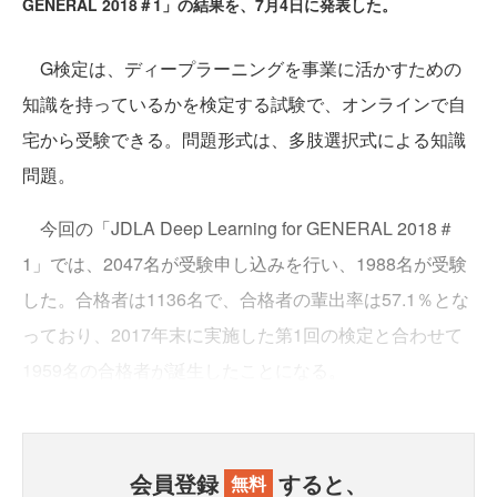
GENERAL 2018＃1」の結果を、7月4日に発表した。
G検定は、ディープラーニングを事業に活かすための
知識を持っているかを検定する試験で、オンラインで自
宅から受験できる。問題形式は、多肢選択式による知識
問題。
今回の「JDLA Deep Learning for GENERAL 2018＃
1」では、2047名が受験申し込みを行い、1988名が受験
した。合格者は1136名で、合格者の輩出率は57.1％とな
っており、2017年末に実施した第1回の検定と合わせて
1959名の合格者が誕生したことになる。
会員登録
すると、
無料