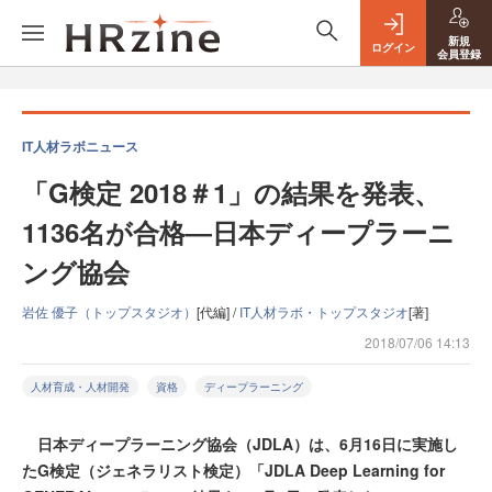
新規
ログイン
会員登録
IT人材ラボニュース
「G検定 2018＃1」の結果を発表、
1136名が合格―日本ディープラーニ
ング協会
岩佐 優子（トップスタジオ）
[代編] /
IT人材ラボ・トップスタジオ
[著]
2018/07/06 14:13
人材育成・人材開発
資格
ディープラーニング
日本ディープラーニング協会（JDLA）は、6月16日に実施し
たG検定（ジェネラリスト検定）「JDLA Deep Learning for