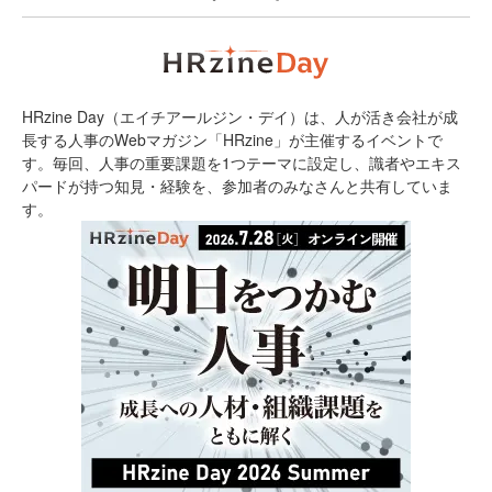
HRzine Day（エイチアールジン・デイ）は、人が活き会社が成
長する人事のWebマガジン「HRzine」が主催するイベントで
す。毎回、人事の重要課題を1つテーマに設定し、識者やエキス
パードが持つ知見・経験を、参加者のみなさんと共有していま
す。