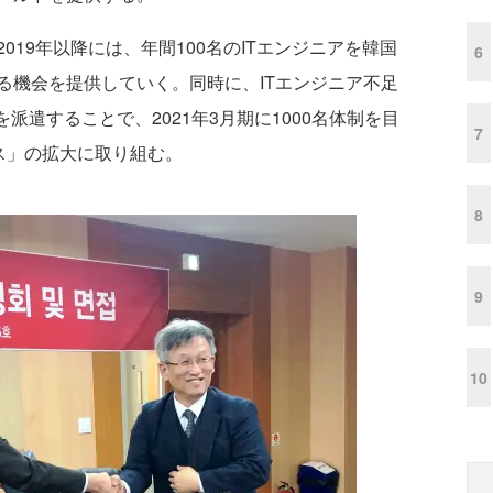
19年以降には、年間100名のITエンジニアを韓国
6
る機会を提供していく。同時に、ITエンジニア不足
派遣することで、2021年3月期に1000名体制を目
7
）サービス」の拡大に取り組む。
8
9
10