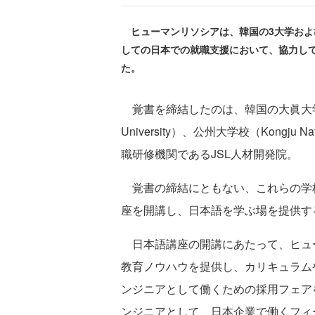
ヒューマンリソシアは、韓国の3大学および
しての日本での就職支援において、協力して
た。
覚書を締結したのは、韓国の大眞大学（Daej
University）、公州大学校（Kongju 
職研修機関であるJSL人材開発院。
覚書の締結にともない、これらの学校
座を開講し、日本語を学ぶ場を提供す
日本語講座の開講にあたって、ヒュ
教育ノウハウを提供し、カリキュラム
ンジニアとして働くための採用フェア
ンジニアとして、日本企業で働くフィ