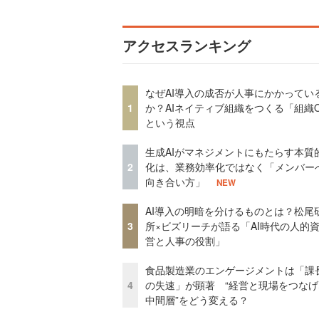
アクセスランキング
なぜAI導入の成否が人事にかかってい
1
か？AIネイティブ組織をつくる「組織
という視点
生成AIがマネジメントにもたらす本質
2
化は、業務効率化ではなく「メンバー
向き合い方」
NEW
AI導入の明暗を分けるものとは？松尾
3
所×ビズリーチが語る「AI時代の人的
営と人事の役割」
食品製造業のエンゲージメントは「課
4
の失速」が顕著 “経営と現場をつなげ
中間層”をどう変える？