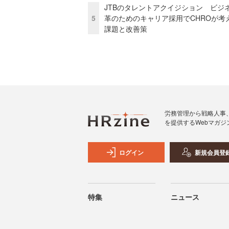
JTBのタレントアクイジション ビジ
5
革のためのキャリア採用でCHROが考
課題と改善策
労務管理から戦略人事
を提供するWebマガジ
ログイン
新規会員登
特集
ニュース