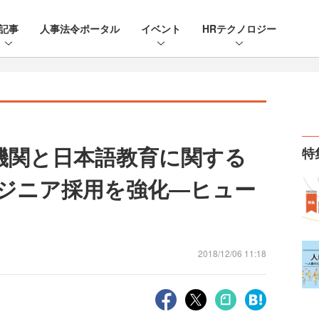
記事
人事法令ポータル
イベント
HRテクノロジー
機関と日本語教育に関する
特
ンジニア採用を強化―ヒュー
2018/12/06 11:18