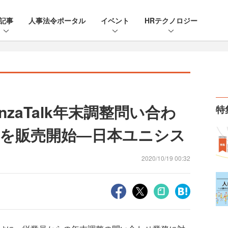
記事
人事法令ポータル
イベント
HRテクノロジー
zaTalk年末調整問い合わ
特
を販売開始―日本ユニシス
2020/10/19 00:32