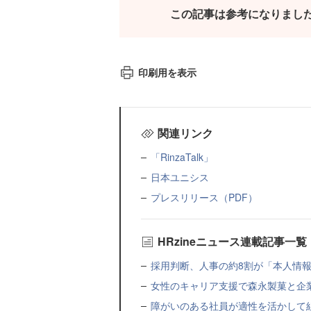
この記事は参考になりまし
印刷用を表示
関連リンク
「RinzaTalk」
日本ユニシス
プレスリリース（PDF）
HRzineニュース連載記事一覧
採用判断、人事の約8割が「本人情報だ
女性のキャリア支援で森永製菓と企
障がいのある社員が適性を活かして