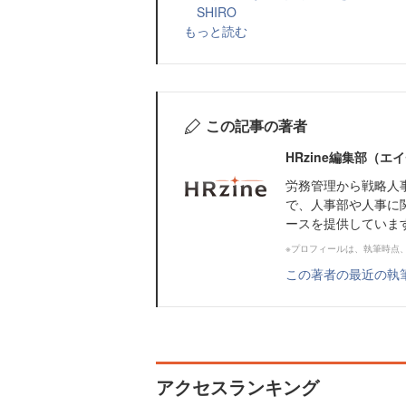
SHIRO
もっと読む
この記事の著者
HRzine編集部（
労務管理から戦略人
で、人事部や人事に
ースを提供していま
※プロフィールは、執筆時点
この著者の最近の執
アクセスランキング