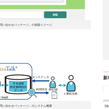
末調整問い合わせパッケージ」の画面イメージ
新
2026
末調整問い合わせパッケージ」のシステム概要
【動