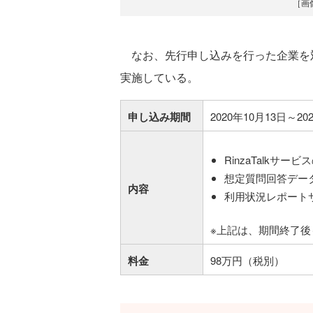
［画
なお、先行申し込みを行った企業を
実施している。
申し込み期間
2020年10月13日～20
RinzaTalkサー
想定質問回答デー
内容
利用状況レポートサー
※上記は、期間終了
料金
98万円（税別）