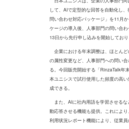
日本ユニシスは、企業の人事部門向
して、AIで定型的な回答を自動化し、従
問い合わせ対応パッケージ」を11月
ケージの導入後、人事部門の問い合わせ
13日から先行申し込みを開始してお
企業における年末調整は、ほとんど
の属性変更など、人事部門への問い合
る。今回販売開始する「RinzaTal
本ユニシスで試行使用した頻度の高い
成できる。
また、AIに社内用語を学習させるな
動応答させる機能も提供。これにより
利用状況レポート機能により、従業員