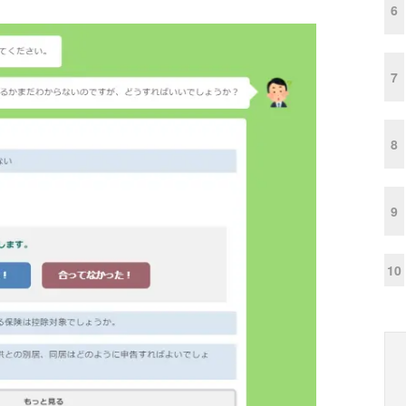
6
7
8
9
10