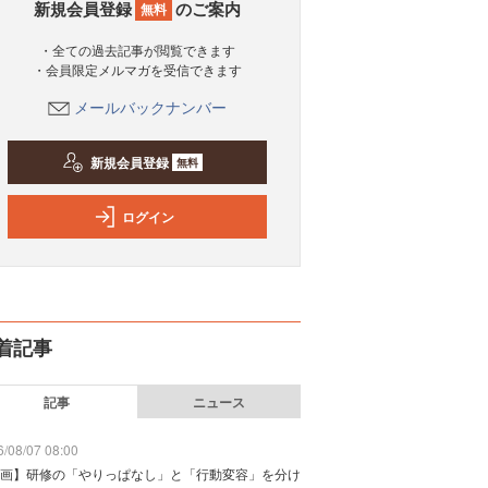
新規会員登録
のご案内
無料
・全ての過去記事が閲覧できます
・会員限定メルマガを受信できます
メールバックナンバー
新規会員登録
無料
ログイン
着記事
記事
ニュース
/08/07 08:00
画】研修の「やりっぱなし」と「行動変容」を分け