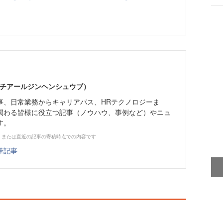
エイチアールジンヘンシュウブ）
事、日常業務からキャリアパス、HRテクノロジーま
関わる皆様に役立つ記事（ノウハウ、事例など）やニュ
す。
、または直近の記事の寄稿時点での内容です
筆記事