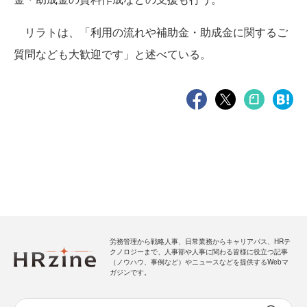
リラトは、「利用の流れや補助金・助成金に関するご
質問なども大歓迎です」と述べている。
労務管理から戦略人事、日常業務からキャリアパス、HRテ
クノロジーまで、人事部や人事に関わる皆様に役立つ記事
（ノウハウ、事例など）やニュースなどを提供するWebマ
ガジンです。