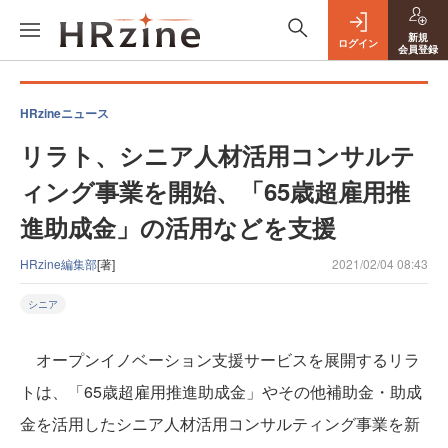
新規
ログイン
会員登録
HRzineニュース
リラト、シニア人材活用コンサルテ
ィング事業を開始、「65歳超雇用推
進助成金」の活用などを支援
HRzine編集部
[著]
2021/02/04 08:43
シニア
オープンイノベーション支援サービスを展開するリラ
トは、「65歳超雇用推進助成金」やその他補助金・助成
金を活用したシニア人材活用コンサルティング事業を新