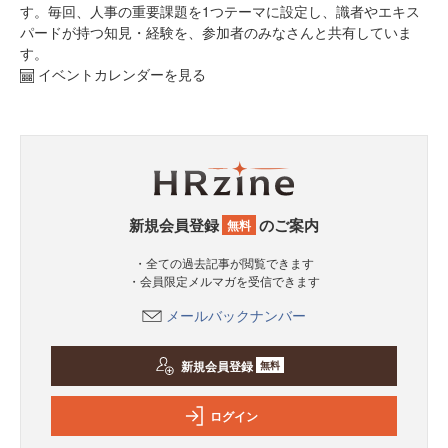
す。毎回、人事の重要課題を1つテーマに設定し、識者やエキス
パードが持つ知見・経験を、参加者のみなさんと共有していま
す。
イベントカレンダーを見る
新規会員登録
のご案内
無料
・全ての過去記事が閲覧できます
・会員限定メルマガを受信できます
メールバックナンバー
新規会員登録
無料
ログイン