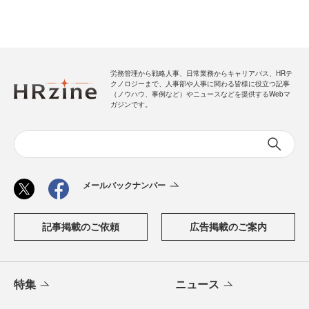
労務管理から戦略人事、日常業務からキャリアパス、HRテ
クノロジーまで、人事部や人事に関わる皆様に役立つ記事
（ノウハウ、事例など）やニュースなどを提供するWebマ
ガジンです。
メールバックナンバー
記事掲載のご依頼
広告掲載のご案内
特集
ニュース