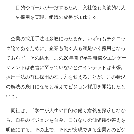
目的やゴールが一致するため、入社後も意欲的な人
材採用を実現。組織の成長が加速する。
企業の採用手法は多岐にわたるが、いずれもテクニッ
ク論であるために、企業も働く人も満足いく採用となっ
ておらず、その結果、この20年間で早期離職やエンゲー
ジメントは改善に至っていないとクインテットは主張。
採用手法の前に採用の在り方を変えることが、この状況
の解決の糸口になると考えてビジョン採用を開始したと
いう。
同社は、「学生が人生の目的や働く意義を探求しなが
ら、自身のビジョンを育み、自分なりの価値観や答えを
明確にする。その上で、それが実現できる企業とのビジ