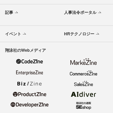
記事
人事法令ポータル
イベント
HRテクノロジー
翔泳社のWebメディア