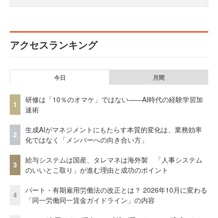
アクセスランキング
今日
月間
研修は「10％のオマケ」ではない——AI時代の経験学習加
1
速術
生成AIがマネジメントにもたらす本質的変化は、業務効率
2
化ではなく「メンバーへの向き合い方」
給与システムは国産、タレマネは海外製 「人事システム
3
のいいとこ取り」が進む理由と成功のポイント
パート・有期雇用労働法の改正とは？ 2026年10月に変わる
4
「同一労働同一賃金ガイドライン」の内容