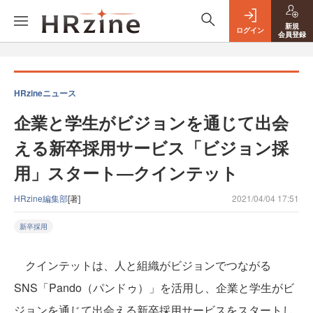
新規
ログイン
会員登録
HRzineニュース
企業と学生がビジョンを通じて出会
える新卒採用サービス「ビジョン採
用」スタート―クインテット
HRzine編集部
[著]
2021/04/04 17:51
新卒採用
クインテットは、人と組織がビジョンでつながる
SNS「Pando（パンドゥ）」を活用し、企業と学生がビ
ジョンを通じて出会える新卒採用サービスをスタートし