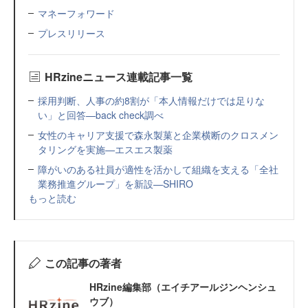
マネーフォワード
プレスリリース
HRzineニュース連載記事一覧
採用判断、人事の約8割が「本人情報だけでは足りな
い」と回答—back check調べ
女性のキャリア支援で森永製菓と企業横断のクロスメン
タリングを実施—エスエス製薬
障がいのある社員が適性を活かして組織を支える「全社
業務推進グループ」を新設—SHIRO
もっと読む
この記事の著者
HRzine編集部（エイチアールジンヘンシュ
ウブ）