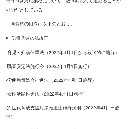
行うべき対応業務について、抜け漏れなく進めることが
可能だとしている。
同資料の目次は以下のとおり。
労働関連の法改正
-育児・介護休業法（2022年4月1日から段階的に施行）
-職業安定法施行令（2022年4月1日施行）
-労働施策総合推進法（2022年4月1日施行）
-女性活躍推進法（2022年4月1日施行）
-次世代育成支援対策推進法施行規則（2022年4月1日施
行）