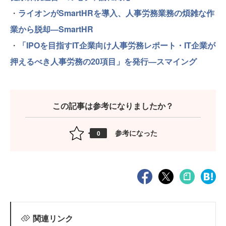
・
ライオンがSmartHRを導入、人事労務業務の煩雑な作
業から脱却―SmartHR
・
「IPOを目指すIT企業向け人事労務レポート・IT企業が
押えるべき人事労務の20項目」を発行―スマイング
この記事は参考になりましたか？
参考になった
0
関連リンク