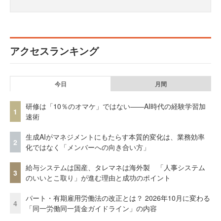
アクセスランキング
今日
月間
研修は「10％のオマケ」ではない——AI時代の経験学習加
1
速術
生成AIがマネジメントにもたらす本質的変化は、業務効率
2
化ではなく「メンバーへの向き合い方」
給与システムは国産、タレマネは海外製 「人事システム
3
のいいとこ取り」が進む理由と成功のポイント
パート・有期雇用労働法の改正とは？ 2026年10月に変わる
4
「同一労働同一賃金ガイドライン」の内容