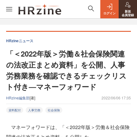
新規
ログイン
会員登録
HRzineニュース
「＜2022年版＞労働＆社会保険関連
の法改正まとめ資料」を公開、人事
労務業務を確認できるチェックリス
ト付き―マネーフォワード
HRzine編集部
[著]
2022/06/06 17:35
資料配付
人事労務
社会保険
マネーフォワードは、「＜2022年版＞労働＆社会保険
関連の法改正まとめ資料」を公開した。