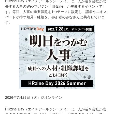
HRzine Day（エイチアールジン・デイ）は、人が活き会社が成
長する人事のWebマガジン「HRzine」が主催するイベントで
す。毎回、人事の重要課題を1つテーマに設定し、識者やエキス
パードが持つ知見・経験を、参加者のみなさんと共有していま
す。
2026年7月28日（火）＠オンライン
HRzine Day（エイチアールジン・デイ）は、人が活き会社が成