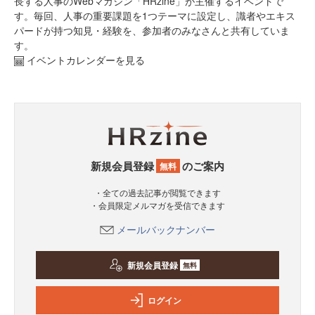
長する人事のWebマガジン「HRzine」が主催するイベントで
す。毎回、人事の重要課題を1つテーマに設定し、識者やエキス
パードが持つ知見・経験を、参加者のみなさんと共有していま
す。
イベントカレンダーを見る
新規会員登録
のご案内
無料
・全ての過去記事が閲覧できます
・会員限定メルマガを受信できます
メールバックナンバー
新規会員登録
無料
ログイン