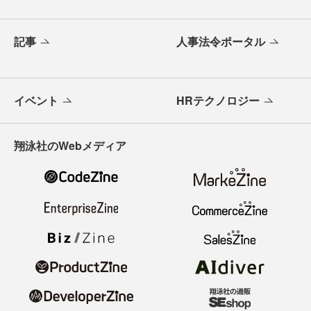
記事
人事法令ポータル
イベント
HRテクノロジー
翔泳社のWebメディア