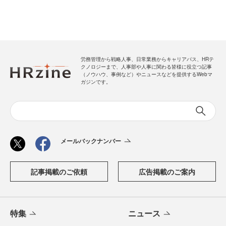
労務管理から戦略人事、日常業務からキャリアパス、HRテ
クノロジーまで、人事部や人事に関わる皆様に役立つ記事
（ノウハウ、事例など）やニュースなどを提供するWebマ
ガジンです。
メールバックナンバー
記事掲載のご依頼
広告掲載のご案内
特集
ニュース