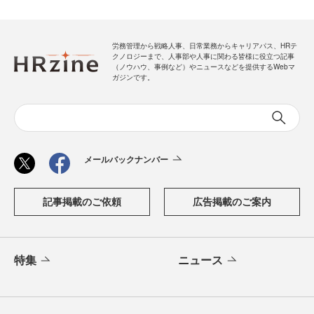
労務管理から戦略人事、日常業務からキャリアパス、HRテ
クノロジーまで、人事部や人事に関わる皆様に役立つ記事
（ノウハウ、事例など）やニュースなどを提供するWebマ
ガジンです。
メールバックナンバー
記事掲載のご依頼
広告掲載のご案内
特集
ニュース