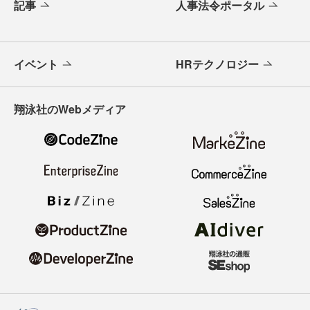
記事
人事法令ポータル
イベント
HRテクノロジー
翔泳社のWebメディア