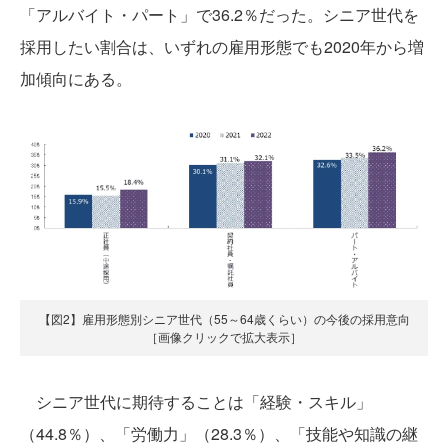
「アルバイト・パート」で36.2％だった。シニア世代を
採用したい割合は、いずれの雇用形態でも2020年から増
加傾向にある。
【図2】雇用形態別シニア世代（55～64歳くらい）の今後の採用意向
［画像クリックで拡大表示］
シニア世代に期待することは「経験・スキル」
（44.8％）、「労働力」（28.3％）、「技能や知識の継