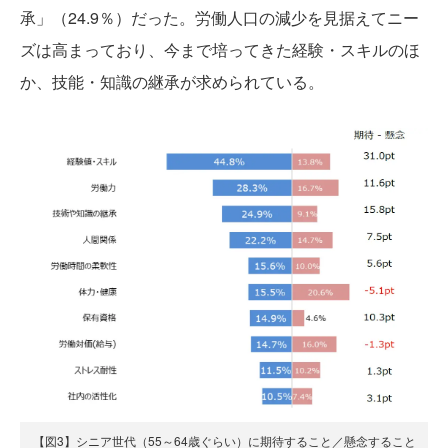
承」（24.9％）だった。労働人口の減少を見据えてニー
ズは高まっており、今まで培ってきた経験・スキルのほ
か、技能・知識の継承が求められている。
【図3】シニア世代（55～64歳ぐらい）に期待すること／懸念すること