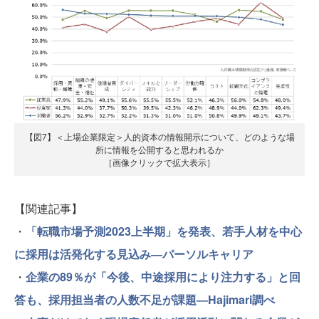
【図7】＜上場企業限定＞人的資本の情報開示について、どのような場
所に情報を公開すると思われるか
［画像クリックで拡大表示］
【関連記事】
・
「転職市場予測2023上半期」を発表、若手人材を中心
に採用は活発化する見込み―パーソルキャリア
・
企業の89％が「今後、中途採用により注力する」と回
答も、採用担当者の人数不足が課題―Hajimari調べ