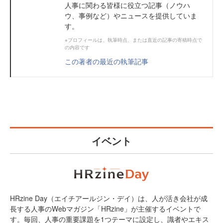
人事に関わる皆様に役立つ記事（ノウハ
ウ、事例など）やニュースを提供していま
す。
※プロフィールは、執筆時点、または直近の記事の寄稿時点で
の内容です
この著者の最近の執筆記事
イベント
HRzine Day（エイチアールジン・デイ）は、人が活き会社が成
長する人事のWebマガジン「HRzine」が主催するイベントで
す。毎回、人事の重要課題を1つテーマに設定し、識者やエキス