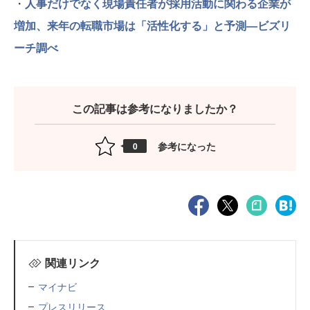
・
人事だけでなく現場責任者が採用活動に関わる企業が
増加、来年の転職市場は「活性化する」と予測―ビズリ
ーチ調べ
この記事は参考になりましたか？
参考になった
0
関連リンク
マイナビ
プレスリリース