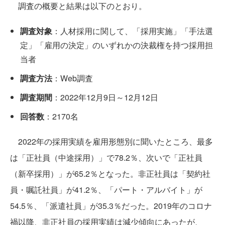
調査の概要と結果は以下のとおり。
調査対象
：人材採用に関して、「採用実施」「手法選
定」「雇用の決定」のいずれかの決裁権を持つ採用担
当者
調査方法
：Web調査
調査期間
：2022年12月9日～12月12日
回答数
：2170名
2022年の採用実績を雇用形態別に聞いたところ、最多
は「正社員（中途採用）」で78.2％、次いで「正社員
（新卒採用）」が65.2％となった。非正社員は「契約社
員・嘱託社員」が41.2％、「パート・アルバイト」が
54.5％、「派遣社員」が35.3％だった。2019年のコロナ
禍以降、非正社員の採用実績は減少傾向にあったが、