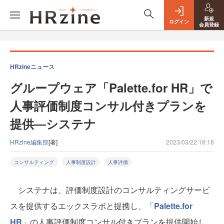
新規
ログイン
会員登録
HRzineニュース
グループウェア「Palette.for HR」で
人事評価制度コンサル付きプランを
提供―システナ
HRzine編集部
[著]
2023/03/22 18:18
コンサルティング
人事制度設計
人事評価
システナは、評価制度設計のコンサルティングサービ
スを提供するエックスラボと提携し、「
Palette.for
HR
」の人事評価制度コンサル付きプランを提供開始し