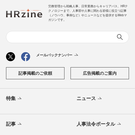
労務管理から戦略人事、日常業務からキャリアパス、HRテ
クノロジーまで、人事部や人事に関わる皆様に役立つ記事
（ノウハウ、事例など）やニュースなどを提供するWebマ
ガジンです。
メールバックナンバー
記事掲載のご依頼
広告掲載のご案内
特集
ニュース
記事
人事法令ポータル