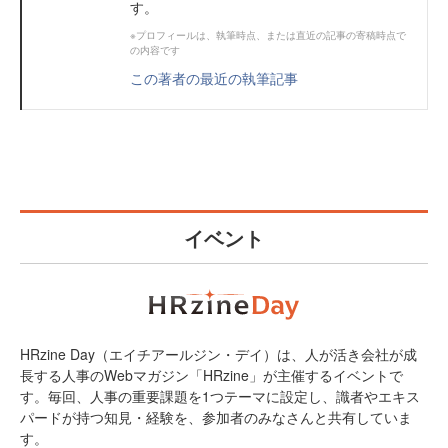
す。
※プロフィールは、執筆時点、または直近の記事の寄稿時点で
の内容です
この著者の最近の執筆記事
イベント
HRzine Day（エイチアールジン・デイ）は、人が活き会社が成
長する人事のWebマガジン「HRzine」が主催するイベントで
す。毎回、人事の重要課題を1つテーマに設定し、識者やエキス
パードが持つ知見・経験を、参加者のみなさんと共有していま
す。