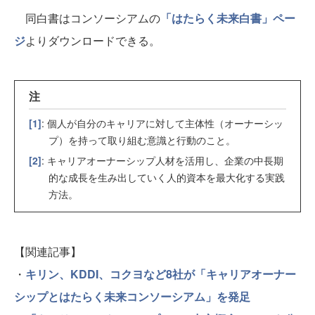
同白書はコンソーシアムの
「はたらく未来白書」ペー
ジ
よりダウンロードできる。
注
[1]
: 個人が自分のキャリアに対して主体性（オーナーシッ
プ）を持って取り組む意識と行動のこと。
[2]
: キャリアオーナーシップ人材を活用し、企業の中長期
的な成長を生み出していく人的資本を最大化する実践
方法。
【関連記事】
・
キリン、KDDI、コクヨなど8社が「キャリアオーナー
シップとはたらく未来コンソーシアム」を発足