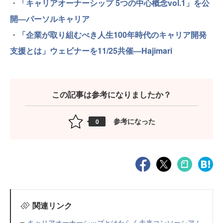
・
「キャリアオーナーシップ 5つの中心概念vol.1」を公
開―パーソルキャリア
・
「企業が取り組むべき人生100年時代のキャリア開発
支援とは」ウェビナーを11/25共催―Hajimari
この記事は参考になりましたか？
参考になった
0
関連リンク
キャリアオーナーシップとはたらく未来コンソーシアム