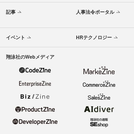
記事
人事法令ポータル
イベント
HRテクノロジー
翔泳社のWebメディア