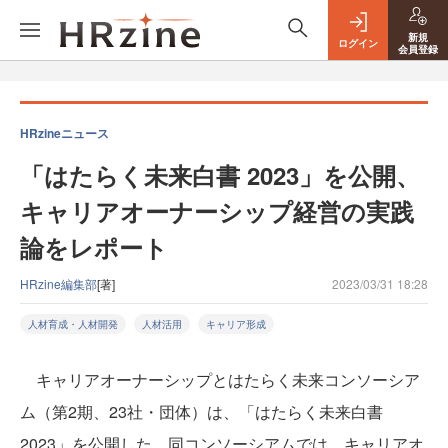
新規
ログイン
会員登録
HRzineニュース
「はたらく未来白書 2023」を公開、
キャリアオーナーシップ経営の実践
論をレポート
HRzine編集部
[著]
2023/03/31 18:28
人材育成・人材開発
人材活用
キャリア形成
キャリアオーナーシップとはたらく未来コンソーシア
ム（第2期、23社・団体）は、「はたらく未来白書
2023」を公開した。同コンソーシアムでは、キャリアオ