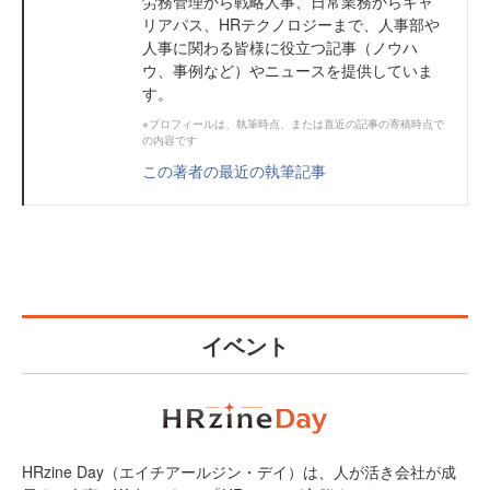
労務管理から戦略人事、日常業務からキャ
リアパス、HRテクノロジーまで、人事部や
人事に関わる皆様に役立つ記事（ノウハ
ウ、事例など）やニュースを提供していま
す。
※プロフィールは、執筆時点、または直近の記事の寄稿時点で
の内容です
この著者の最近の執筆記事
イベント
HRzine Day（エイチアールジン・デイ）は、人が活き会社が成