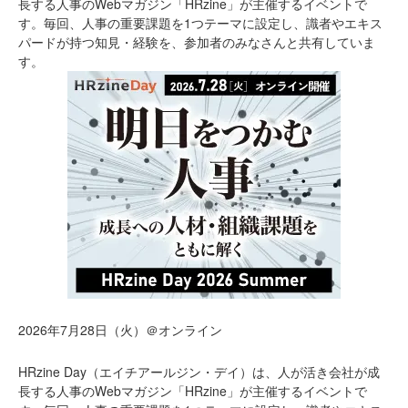
長する人事のWebマガジン「HRzine」が主催するイベントで
す。毎回、人事の重要課題を1つテーマに設定し、識者やエキス
パードが持つ知見・経験を、参加者のみなさんと共有していま
す。
2026年7月28日（火）＠オンライン
HRzine Day（エイチアールジン・デイ）は、人が活き会社が成
長する人事のWebマガジン「HRzine」が主催するイベントで