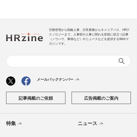
労務管理から戦略人事、日常業務からキャリアパス、HRテ
クノロジーまで、人事部や人事に関わる皆様に役立つ記事
（ノウハウ、事例など）やニュースなどを提供するWebマ
ガジンです。
メールバックナンバー
記事掲載のご依頼
広告掲載のご案内
特集
ニュース