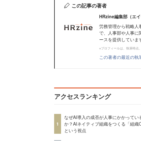
この記事の著者
HRzine編集部（
労務管理から戦略人
で、人事部や人事に
ースを提供していま
※プロフィールは、執筆時点
この著者の最近の執
アクセスランキング
なぜAI導入の成否が人事にかかってい
1
か？AIネイティブ組織をつくる「組織
という視点