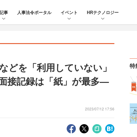
記事
人事法令ポータル
イベント
HRテクノロジー
などを「利用していない」
特
 面接記録は「紙」が最多—
2023/07/12 17:56