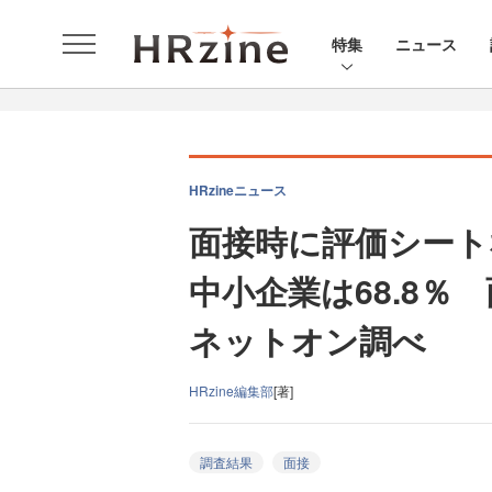
特集
ニュース
HRzineニュース
面接時に評価シート
中小企業は68.8％
ネットオン調べ
HRzine編集部
[著]
調査結果
面接