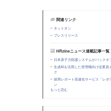
関連リンク
ネットオン
プレスリリース
HRzineニュース連載記事一覧
日本原子力防護システムがバックオフィス
生成AIを活用した管理職向け従業
ク
採用レポート高速化サービス「レポ
ン
もっと読む