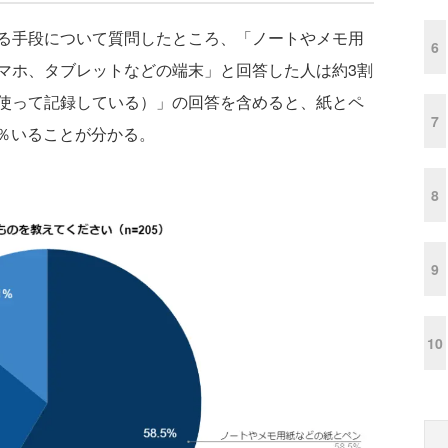
る手段について質問したところ、「ノートやメモ用
6
スマホ、タブレットなどの端末」と回答した人は約3割
使って記録している）」の回答を含めると、紙とペ
7
6％いることが分かる。
8
9
10