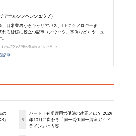
エイチアールジンヘンシュウブ）
事、日常業務からキャリアパス、HRテクノロジーま
関わる皆様に役立つ記事（ノウハウ、事例など）やニュ
す。
、または直近の記事の寄稿時点での内容です
筆記事
るの
パート・有期雇用労働法の改正とは？ 2026
OS」
6
年10月に変わる「同一労働同一賃金ガイド
ライン」の内容