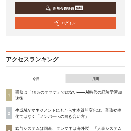
新規会員登録
無料
ログイン
アクセスランキング
今日
月間
研修は「10％のオマケ」ではない——AI時代の経験学習加
1
速術
生成AIがマネジメントにもたらす本質的変化は、業務効率
2
化ではなく「メンバーへの向き合い方」
給与システムは国産、タレマネは海外製 「人事システム