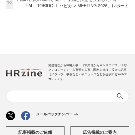
10
――「ALL TORIDOLL ハピカン MEETING 2026」レポート
労務管理から戦略人事、日常業務からキャリアパス、HRテ
クノロジーまで、人事部や人事に関わる皆様に役立つ記事
（ノウハウ、事例など）やニュースなどを提供するWebマ
ガジンです。
メールバックナンバー
記事掲載のご依頼
広告掲載のご案内