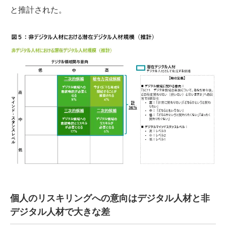
と推計された。
個人のリスキリングへの意向はデジタル人材と非
デジタル人材で大きな差