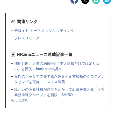
関連リンク
デロイト トーマツ コンサルティング
プレスリリース
HRzineニュース連載記事一覧
採用判断、人事の約8割が「本人情報だけでは足りな
い」と回答—back check調べ
女性のキャリア支援で森永製菓と企業横断のクロスメン
タリングを実施—エスエス製薬
障がいのある社員が適性を活かして組織を支える「全社
業務推進グループ」を新設—SHIRO
もっと読む