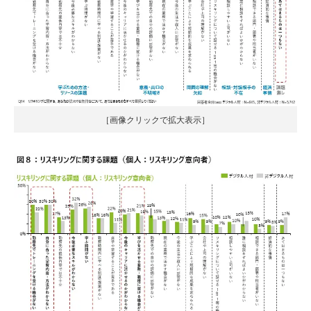
［画像クリックで拡大表示］