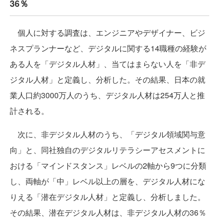
36％
個人に対する調査は、エンジニアやデザイナー、ビジ
ネスプランナーなど、デジタルに関する14職種の経験が
ある人を「デジタル人材」、当てはまらない人を「非デ
ジタル人材」と定義し、分析した。その結果、日本の就
業人口約3000万人のうち、デジタル人材は254万人と推
計される。
次に、非デジタル人材のうち、「デジタル領域関与意
向」と、同社独自のデジタルリテラシーアセスメントに
おける「マインドスタンス」レベルの2軸から9つに分類
し、両軸が「中」レベル以上の層を、デジタル人材にな
りえる「潜在デジタル人材」と定義し、分析しました。
その結果、潜在デジタル人材は、非デジタル人材の36％