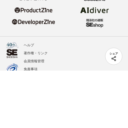
ヘルプ
著作権・リンク
シェア
会員情報管理
免責事項
会社概要
サービス利用規約
プライバシーポリシー
外部送信
掲載記事、写真、イラストの無断転載を禁じます。
記載されているロゴ、システム名、製品名は各社及び商標権者の登録商標あるいは商標で
す。