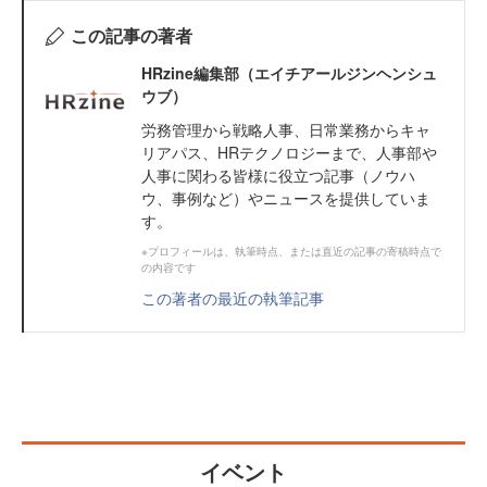
この記事の著者
HRzine編集部（エイチアールジンヘンシュ
ウブ）
労務管理から戦略人事、日常業務からキャ
リアパス、HRテクノロジーまで、人事部や
人事に関わる皆様に役立つ記事（ノウハ
ウ、事例など）やニュースを提供していま
す。
※プロフィールは、執筆時点、または直近の記事の寄稿時点で
の内容です
この著者の最近の執筆記事
イベント