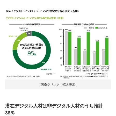
［画像クリックで拡大表示］
潜在デジタル人材は非デジタル人材のうち推計
36％