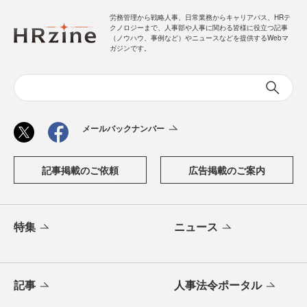
労務管理から戦略人事、日常業務からキャリアパス、HRテ
クノロジーまで、人事部や人事に関わる皆様に役立つ記事
（ノウハウ、事例など）やニュースなどを提供するWebマ
ガジンです。
メールバックナンバー
記事掲載のご依頼
広告掲載のご案内
特集
ニュース
記事
人事法令ポータル