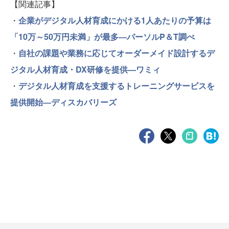
【関連記事】
・
企業がデジタル人材育成にかける1人あたりの予算は
「10万～50万円未満」が最多―パーソルP＆T調べ
・
自社の課題や業務に応じてオーダーメイド設計するデ
ジタル人材育成・DX研修を提供—ワミィ
・
デジタル人材育成を支援するトレーニングサービスを
提供開始―ディスカバリーズ