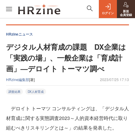
新規
ログイン
会員登録
HRzineニュース
デジタル人材育成の課題 DX企業は
「実践の場」、一般企業は「育成計
画」—デロイト トーマツ調べ
HRzine編集部
[著]
2023/07/25 17:13
調査結果
DX人材育成
デロイト トーマツ コンサルティングは、「デジタル人
材育成に関する実態調査2023～人的資本経営時代に取り
組むべきリスキリングとは～」の結果を発表した。