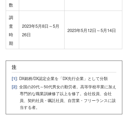
数
調
査
2023年5月8日～5月
2023年5月12日～5月14日
時
26日
期
注
[1]
: DX銘柄/DX認定企業を「DX先行企業」として分類
[2]
: 全国の20代～50代男女の勤労者。高等学校卒業に加え
専門的な職業訓練修了以上を修了。会社役員、会社
員、契約社員・嘱託社員、自営業・フリーランスに該
当する者。