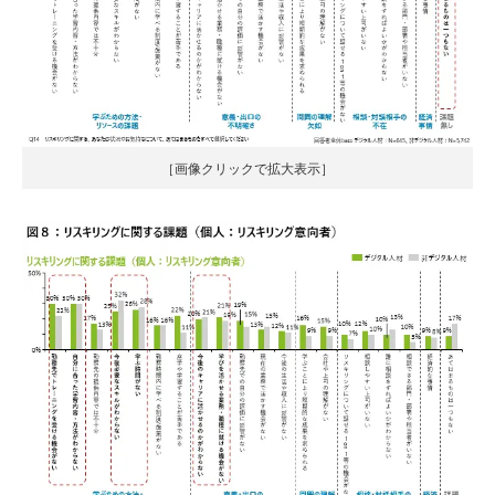
［画像クリックで拡大表示］