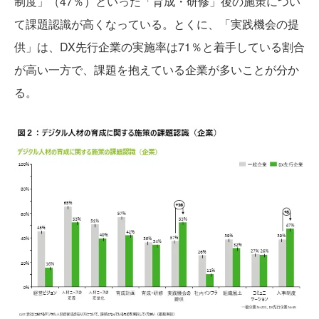
制度」（47％）といった「育成・研修」後の施策につい
て課題認識が高くなっている。とくに、「実践機会の提
供」は、DX先行企業の実施率は71％と着手している割合
が高い一方で、課題を抱えている企業が多いことが分か
る。