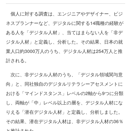
個人に対する調査は、エンジニアやデザイナー、ビジ
ネスプランナーなど、デジタルに関する14職種の経験が
ある人を「デジタル人材」、当てはまらない人を「非デ
ジタル人材」と定義し、分析した。その結果、日本の就
業人口約3000万人のうち、デジタル人材は254万人と推
計される。
次に、非デジタル人材のうち、「デジタル領域関与意
向」と、同社独自のデジタルリテラシーアセスメントに
おける「マインドスタンス」レベルの2軸から9つに分類
し、両軸が「中」レベル以上の層を、デジタル人材にな
りえる「潜在デジタル人材」と定義し、分析しました。
その結果、潜在デジタル人材は、非デジタル人材の36％
と推計された。