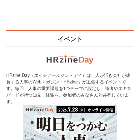
イベント
HRzine Day（エイチアールジン・デイ）は、人が活き会社が成
長する人事のWebマガジン「HRzine」が主催するイベントで
す。毎回、人事の重要課題を1つテーマに設定し、識者やエキス
パードが持つ知見・経験を、参加者のみなさんと共有していま
す。