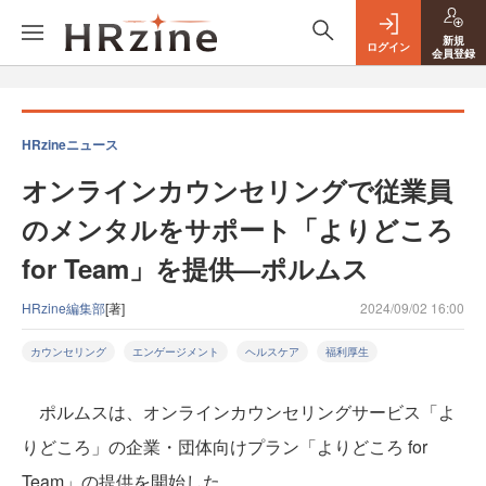
新規
ログイン
会員登録
HRzineニュース
オンラインカウンセリングで従業員
のメンタルをサポート「よりどころ
for Team」を提供—ポルムス
HRzine編集部
[著]
2024/09/02 16:00
カウンセリング
エンゲージメント
ヘルスケア
福利厚生
ポルムスは、オンラインカウンセリングサービス「よ
りどころ」の企業・団体向けプラン「よりどころ for
Team」の提供を開始した。