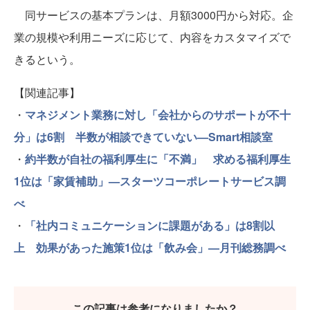
同サービスの基本プランは、月額3000円から対応。企
業の規模や利用ニーズに応じて、内容をカスタマイズで
きるという。
【関連記事】
・
マネジメント業務に対し「会社からのサポートが不十
分」は6割 半数が相談できていない—Smart相談室
・
約半数が自社の福利厚生に「不満」 求める福利厚生
1位は「家賃補助」—スターツコーポレートサービス調
べ
・
「社内コミュニケーションに課題がある」は8割以
上 効果があった施策1位は「飲み会」—月刊総務調べ
この記事は参考になりましたか？