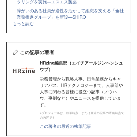
タリングを実施—エスエス製薬
障がいのある社員が適性を活かして組織を支える「全社
業務推進グループ」を新設—SHIRO
もっと読む
この記事の著者
HRzine編集部（エイチアールジンヘンシュ
ウブ）
労務管理から戦略人事、日常業務からキャ
リアパス、HRテクノロジーまで、人事部や
人事に関わる皆様に役立つ記事（ノウハ
ウ、事例など）やニュースを提供していま
す。
※プロフィールは、執筆時点、または直近の記事の寄稿時点で
の内容です
この著者の最近の執筆記事