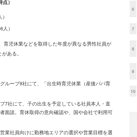
時点）
6
4人）
06人）
7
、育児休業などを取得した年度が異なる男性社員が
8
とがある。
9
グループ9社にて、「出生時育児休業（産後パパ育
10
プ7社にて、子の出生を予定している社員本人・直
者面談。育休取得の意向確認や、国や会社で利用可
営業社員向けに勤務地エリアの選択や営業目標を選