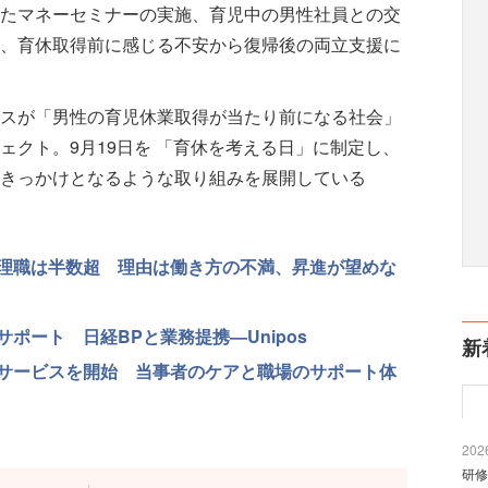
たマネーセミナーの実施、育児中の男性社員との交
、育休取得前に感じる不安から復帰後の両立支援に
スが「男性の育児休業取得が当たり前になる社会」
ェクト。9月19日を 「育休を考える日」に制定し、
きっかけとなるような取り組みを展開している
理職は半数超 理由は働き方の不満、昇進が望めな
ポート 日経BPと業務提携—Unipos
新
サービスを開始 当事者のケアと職場のサポート体
2026
研修