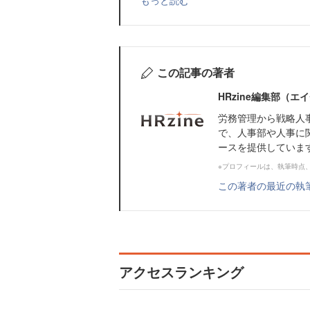
もっと読む
この記事の著者
HRzine編集部（
労務管理から戦略人
で、人事部や人事に
ースを提供していま
※プロフィールは、執筆時点
この著者の最近の執
アクセスランキング