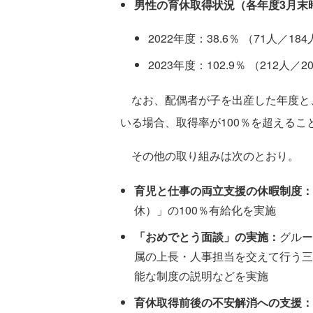
男性の育休取得状況（各年度3月末
2022年度：38.6％ （71人／18
2023年度：102.9％ （212人／2
なお、配偶者が子を出産した年度と
いる場合、取得率が100％を超えるこ
その他の取り組みは次のとおり。
育児と仕事の両立支援の休暇制度：
休）」の100％有給化を実施
「おめでとう面談」の実施：
グルー
属の上長・人事担当を交えて行う三
能な制度の説明などを実施
育休取得前後の不安解消への支援：