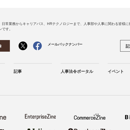
、日常業務からキャリアパス、HRテクノロジーまで、人事部や人事に関わる皆様に
ンです。
メールバックナンバー
記
録
記事
人事法令ポータル
イベント