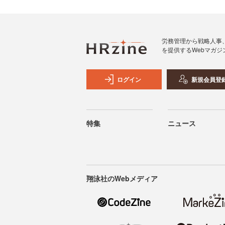
労務管理から戦略人事
を提供するWebマガジ
ログイン
新規会員登
特集
ニュース
翔泳社のWebメディア