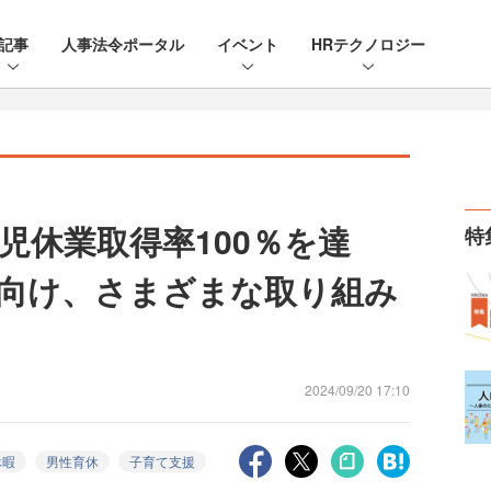
記事
人事法令ポータル
イベント
HRテクノロジー
児休業取得率100％を達
特
向け、さまざまな取り組み
2024/09/20 17:10
休暇
男性育休
子育て支援