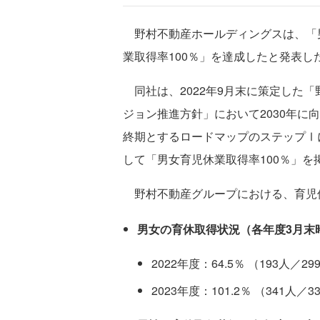
野村不動産ホールディングスは、「男
業取得率100％」を達成したと発表し
同社は、2022年9月末に策定した
ジョン推進方針」において2030年に
終期とするロードマップのステップⅠ
して「男女育児休業取得率100％」を
野村不動産グループにおける、育児
男女の育休取得状況（各年度3月末
2022年度：64.5％ （193人／29
2023年度：101.2％ （341人／3