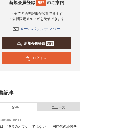
新規会員登録
のご案内
無料
・全ての過去記事が閲覧できます
・会員限定メルマガを受信できます
メールバックナンバー
新規会員登録
無料
ログイン
着記事
記事
ニュース
/08/06 08:00
は「10％のオマケ」ではない——AI時代の経験学