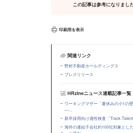
この記事は参考になりまし
印刷用を表示
関連リンク
野村不動産ホールディングス
プレスリリース
HRzineニュース連載記事一覧
ワーキングマザー「夏休みの小1の壁」
—...
新卒採用向け適性検査「Track Talen
海外の連結子会社約100社対象とした転職制度「