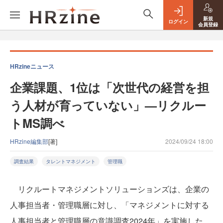
新規
ログイン
会員登録
HRzineニュース
企業課題、1位は「次世代の経営を担
う人材が育っていない」—リクルー
トMS調べ
HRzine編集部
[著]
2024/09/24 18:00
調査結果
タレントマネジメント
管理職
リクルートマネジメントソリューションズは、企業の
人事担当者・管理職層に対し、「マネジメントに対する
人事担当者と管理職層の意識調査2024年」を実施した。