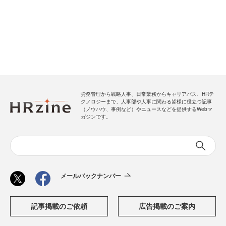
労務管理から戦略人事、日常業務からキャリアパス、HRテ
クノロジーまで、人事部や人事に関わる皆様に役立つ記事
（ノウハウ、事例など）やニュースなどを提供するWebマ
ガジンです。
メールバックナンバー
記事掲載のご依頼
広告掲載のご案内