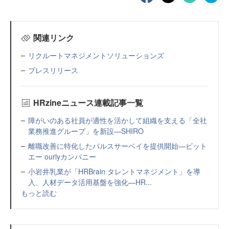
関連リンク
リクルートマネジメントソリューションズ
プレスリリース
HRzineニュース連載記事一覧
障がいのある社員が適性を活かして組織を支える「全社
業務推進グループ」を新設—SHIRO
離職改善に特化したパルスサーベイを提供開始—ビット
エー ourlyカンパニー
小岩井乳業が「HRBrain タレントマネジメント」を導
入、人材データ活用基盤を強化—HR...
もっと読む