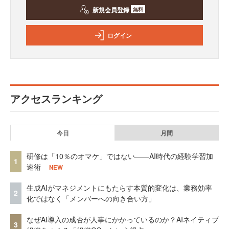
新規会員登録
無料
ログイン
アクセスランキング
今日
月間
研修は「10％のオマケ」ではない——AI時代の経験学習加
1
速術
NEW
生成AIがマネジメントにもたらす本質的変化は、業務効率
2
化ではなく「メンバーへの向き合い方」
なぜAI導入の成否が人事にかかっているのか？AIネイティブ
3