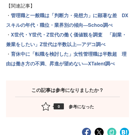
【関連記事】
・
管理職と一般職は「判断力・発想力」に顕著な差 DX
スキルの年代・職位・業界別の傾向—Schoo調べ
・
X世代・Y世代・Z世代の働く価値観を調査 「副業・
兼業をしたい」Z世代は半数以上—アデコ調べ
・
育休中に「転職を検討した」女性管理職は半数超 理
由は働き方の不満、昇進が望めない—XTalent調べ
この記事は参考になりましたか？
参考になった
0