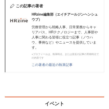
この記事の著者
HRzine編集部（エイチアールジンヘンシュ
ウブ）
労務管理から戦略人事、日常業務からキャ
リアパス、HRテクノロジーまで、人事部や
人事に関わる皆様に役立つ記事（ノウハ
ウ、事例など）やニュースを提供していま
す。
※プロフィールは、執筆時点、または直近の記事の寄稿時点で
の内容です
この著者の最近の執筆記事
イベント