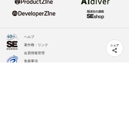
ヘルプ
著作権・リンク
シェア
会員情報管理
免責事項
会社概要
サービス利用規約
プライバシーポリシー
外部送信
掲載記事、写真、イラストの無断転載を禁じます。
記載されているロゴ、システム名、製品名は各社及び商標権者の登録商標あるいは商標で
す。
All contents copyright © 2020-2026 Shoeisha Co., Ltd. All rights reserved. ver.1.5