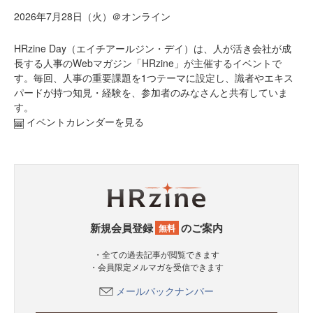
2026年7月28日（火）＠オンライン
HRzine Day（エイチアールジン・デイ）は、人が活き会社が成
長する人事のWebマガジン「HRzine」が主催するイベントで
す。毎回、人事の重要課題を1つテーマに設定し、識者やエキス
パードが持つ知見・経験を、参加者のみなさんと共有していま
す。
イベントカレンダーを見る
新規会員登録
のご案内
無料
・全ての過去記事が閲覧できます
・会員限定メルマガを受信できます
メールバックナンバー