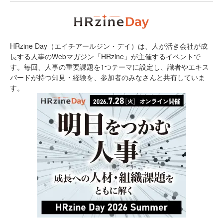
HRzine Day（エイチアールジン・デイ）は、人が活き会社が成
長する人事のWebマガジン「HRzine」が主催するイベントで
す。毎回、人事の重要課題を1つテーマに設定し、識者やエキス
パードが持つ知見・経験を、参加者のみなさんと共有していま
す。