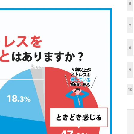
6
7
8
9
10