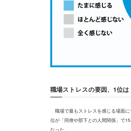
職場ストレスの要因、1位は
職場で最もストレスを感じる場面につい
位が「同僚や部下との人間関係」で15.
なった。