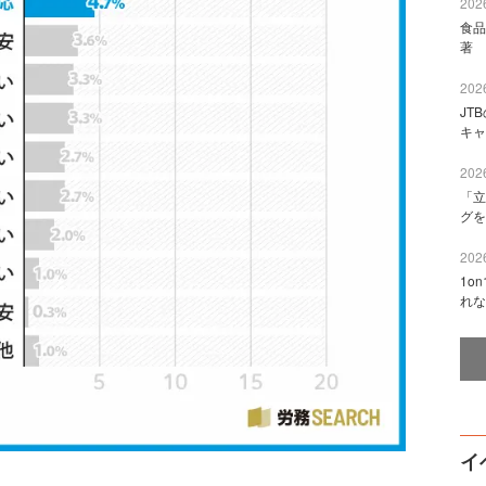
2026
食品
著 
2026
JT
キャ
2026
「立
グを
2026
1o
れな
イ