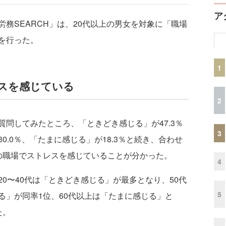
ア
務SEARCH」は、20代以上の男女を対象に「職場
を行った。
1
スを感じている
2
問してみたところ、「ときどき感じる」が47.3％
3
.0％、「たまに感じる」が18.3％と続き、合わせ
の職場でストレスを感じていることが分かった。
4
0〜40代は「ときどき感じる」が最多となり、50代
5
る」が同率1位、60代以上は「たまに感じる」と
た。