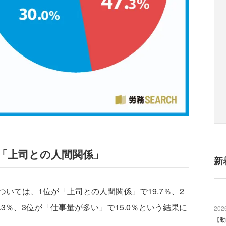
「上司との人間関係」
新
ては、1位が「上司との人間関係」で19.7％、2
3％、3位が「仕事量が多い」で15.0％という結果に
2026
【動