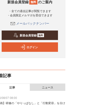
新規会員登録
のご案内
無料
・全ての過去記事が閲覧できます
・会員限定メルマガを受信できます
メールバックナンバー
新規会員登録
無料
ログイン
着記事
記事
ニュース
/08/07 08:00
画】研修の「やりっぱなし」と「行動変容」を分け