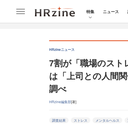
特集
ニュース
HRzineニュース
7割が「職場のスト
は「上司との人間関係
調べ
HRzine編集部
[著]
調査結果
ストレス
メンタルヘルス