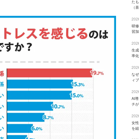
たも
（喜
2026
研修
習加
2026
生成
率化
2026
なぜ
ィブ
2026
AI
チが
2026
女性
を組