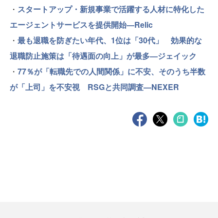
・
スタートアップ・新規事業で活躍する人材に特化した
エージェントサービスを提供開始—Relic
・
最も退職を防ぎたい年代、1位は「30代」 効果的な
退職防止施策は「待遇面の向上」が最多—ジェイック
・
77％が「転職先での人間関係」に不安、そのうち半数
が「上司」を不安視 RSGと共同調査—NEXER