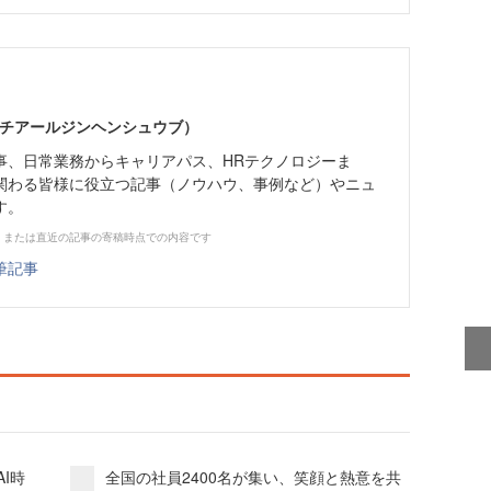
エイチアールジンヘンシュウブ）
事、日常業務からキャリアパス、HRテクノロジーま
関わる皆様に役立つ記事（ノウハウ、事例など）やニュ
す。
、または直近の記事の寄稿時点での内容です
筆記事
I時
全国の社員2400名が集い、笑顔と熱意を共