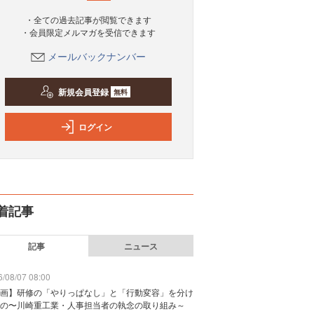
・全ての過去記事が閲覧できます
・会員限定メルマガを受信できます
メールバックナンバー
新規会員登録
無料
ログイン
着記事
記事
ニュース
/08/07 08:00
画】研修の「やりっぱなし」と「行動変容」を分け
の〜川崎重工業・人事担当者の執念の取り組み～