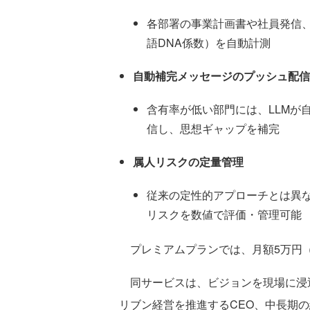
各部署の事業計画書や社員発信、
語DNA係数）を自動計測
自動補完メッセージのプッシュ配信
含有率が低い部門には、LLMが
信し、思想ギャップを補完
属人リスクの定量管理
従来の定性的アプローチとは異な
リスクを数値で評価・管理可能
プレミアムプランでは、月額5万円（税
同サービスは、ビジョンを現場に浸
リブン経営を推進するCEO、中長期の