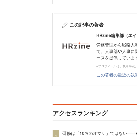
この記事の著者
HRzine編集部（
労務管理から戦略人
で、人事部や人事に
ースを提供していま
※プロフィールは、執筆時点
この著者の最近の執
アクセスランキング
研修は「10％のオマケ」ではない——A
1