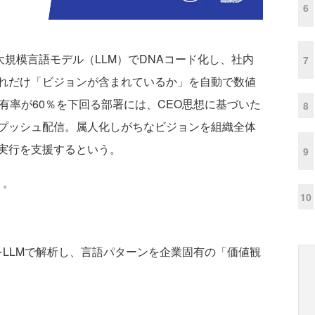
6
容を大規模言語モデル（LLM）でDNAコード化し、社内
7
れだけ「ビジョンが含まれているか」を自動で数値
含有率が60％を下回る部署には、CEO思想に基づいた
8
プッシュ配信。属人化しがちなビジョンを組織全体
実行を支援するという。
9
り。
10
LLMで解析し、言語パターンを企業固有の「価値観