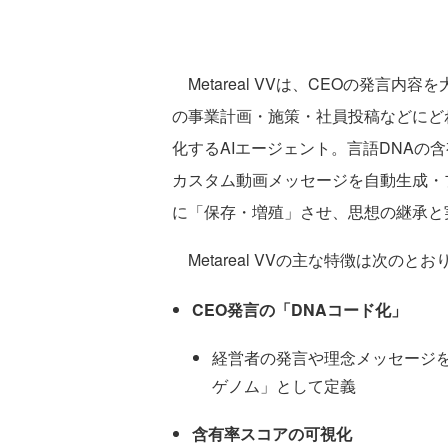
Metareal VVは、CEOの発言内
の事業計画・施策・社員投稿などにど
化するAIエージェント。言語DNAの
カスタム動画メッセージを自動生成・
に「保存・増殖」させ、思想の継承と
Metareal VVの主な特徴は次のとお
CEO発言の「DNAコード化」
経営者の発言や理念メッセージを
ゲノム」として定義
含有率スコアの可視化