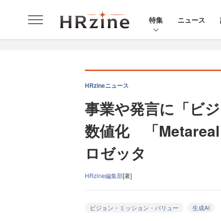
特集
ニュース
HRzineニュース
事業や発言に「ビジ
数値化 「Metar
ロゼッタ
HRzine編集部
[著]
ビジョン・ミッション・バリュー
生成AI