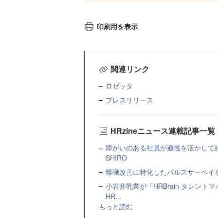
印刷用を表示
関連リンク
ロゼッタ
プレスリリース
HRzineニュース連載記事一覧
障がいのある社員が適性を活かして
SHIRO
離職改善に特化したパルスサーベイを提
小岩井乳業が「HRBrain タレン
HR...
もっと読む