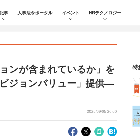
記事
人事法令ポータル
イベント
HRテクノロジー
ョンが含まれているか」を
特
ealビジョンバリュー」提供—
2025/09/05 20:00