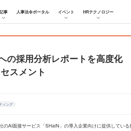
記事
人事法令ポータル
イベント
HRテクノロジー
企業への採用分析レポートを高度化
アセスメント
ティング
のAI面接サービス「SHaiN」の導入企業向けに提供してい