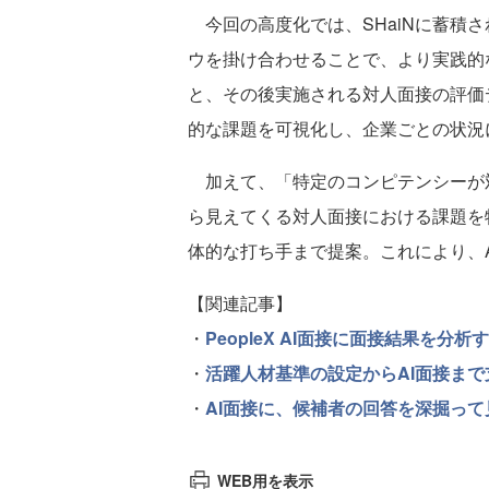
今回の高度化では、SHaiNに蓄積
ウを掛け合わせることで、より実践的
と、その後実施される対人面接の評価
的な課題を可視化し、企業ごとの状況
加えて、「特定のコンピテンシーが
ら見えてくる対人面接における課題を
体的な打ち手まで提案。これにより、
【関連記事】
・
PeopleX AI面接に面接結果を分
・
活躍人材基準の設定からAI面接まで
・
AI面接に、候補者の回答を深掘っ
WEB用を表示