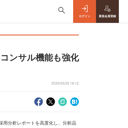
ログイン
新規
会員登録
 コンサル機能も強化
2026/05/29 18:12
る採用分析レポートを高度化し、分析品