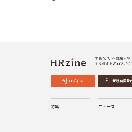
労務管理から戦略人事
を提供するWebマガジ
ログイン
新規会員登
特集
ニュース