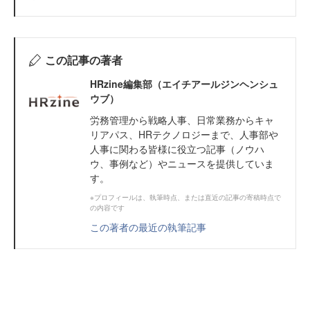
この記事の著者
HRzine編集部（エイチアールジンヘンシュ
ウブ）
労務管理から戦略人事、日常業務からキャ
リアパス、HRテクノロジーまで、人事部や
人事に関わる皆様に役立つ記事（ノウハ
ウ、事例など）やニュースを提供していま
す。
※プロフィールは、執筆時点、または直近の記事の寄稿時点で
の内容です
この著者の最近の執筆記事