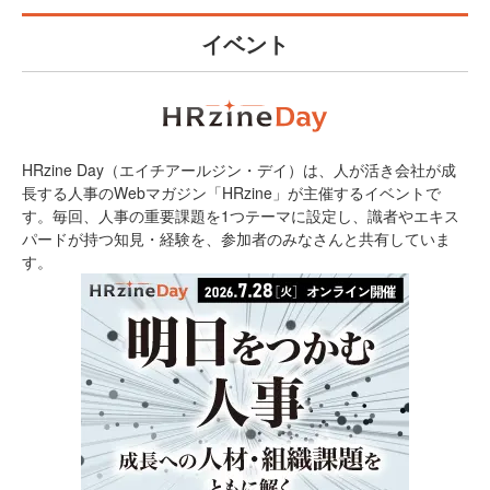
イベント
HRzine Day（エイチアールジン・デイ）は、人が活き会社が成
長する人事のWebマガジン「HRzine」が主催するイベントで
す。毎回、人事の重要課題を1つテーマに設定し、識者やエキス
パードが持つ知見・経験を、参加者のみなさんと共有していま
す。