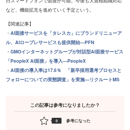
日スマートフォンで面接が可能。今後も大規模組織対応
など、機能拡充を進めていく予定という。
【関連記事】
・
AI面接サービスを「タレスカ」にブランドリニューア
ル、AIロープレサービスも提供開始—PFN
・
GMOインターネットグループが対話型AI面接サービス
「PeopleX AI面接」を導入—PeopleX
・
AI面接の導入率は17.6％ 「新卒採用選考プロセスと
フォローについての実態調査」を実施—リクルートMS
この記事は参考になりましたか？
参考になった
0