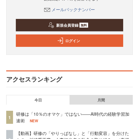
メールバックナンバー
新規会員登録
無料
ログイン
アクセスランキング
今日
月間
研修は「10％のオマケ」ではない——AI時代の経験学習加
1
速術
NEW
【動画】研修の「やりっぱなし」と「行動変容」を分けた