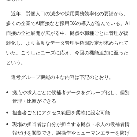
近年、労働人口の減少や採用業務効率化の要請から、
多くの企業でAI面接など採用DXの導入が進んでいる。AI
面接の全社展開が広がる中、拠点や職種ごとに管理が複
雑化し、より高度なデータ管理や権限設定が求められて
いた。こうしたニーズに応え、今回の機能追加に至った
という。
選考グループ機能の主な内容は下記のとおり。
拠点や求人ごとに候補者データをグループ化し、個別
管理・比較ができる
担当者ごとにアクセス範囲を柔軟に設定可能
現場の担当者は自分が担当する拠点・求人の候補者情
報だけを閲覧でき、誤操作やヒューマンエラーを防げ