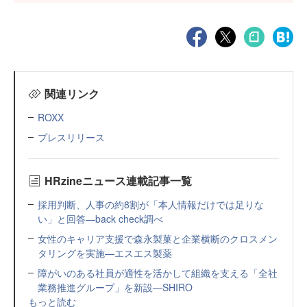
関連リンク
ROXX
プレスリリース
HRzineニュース連載記事一覧
採用判断、人事の約8割が「本人情報だけでは足りな
い」と回答—back check調べ
女性のキャリア支援で森永製菓と企業横断のクロスメン
タリングを実施—エスエス製薬
障がいのある社員が適性を活かして組織を支える「全社
業務推進グループ」を新設—SHIRO
もっと読む