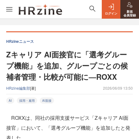
新規
ログイン
会員登録
HRzineニュース
Zキャリア AI面接官に「選考グルー
プ機能」を追加、グループごとの候
補者管理・比較が可能に—ROXX
HRzine編集部
[著]
2026/06/09 13:50
AI
採用・雇用
AI面接
ROXXは、同社の採用支援サービス「Zキャリア AI面
接官」において、「選考グループ機能」を追加したと発
表した。