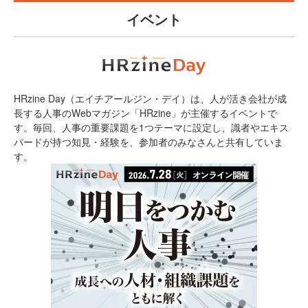
イベント
HRzine Day（エイチアールジン・デイ）は、人が活き会社が成
長する人事のWebマガジン「HRzine」が主催するイベントで
す。毎回、人事の重要課題を1つテーマに設定し、識者やエキス
パードが持つ知見・経験を、参加者のみなさんと共有していま
す。