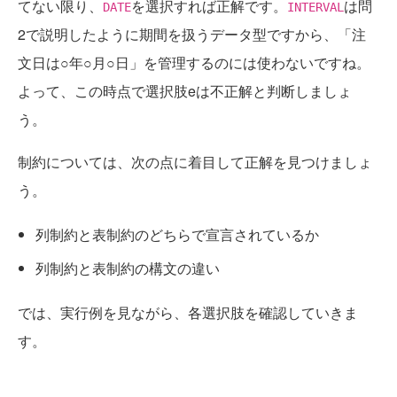
てない限り、
を選択すれば正解です。
は問
DATE
INTERVAL
2で説明したように期間を扱うデータ型ですから、「注
文日は○年○月○日」を管理するのには使わないですね。
よって、この時点で選択肢eは不正解と判断しましょ
う。
制約については、次の点に着目して正解を見つけましょ
う。
列制約と表制約のどちらで宣言されているか
列制約と表制約の構文の違い
では、実行例を見ながら、各選択肢を確認していきま
す。