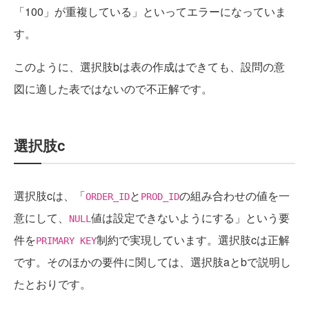
「100」が重複している」といってエラーになっていま
す。
このように、選択肢bは表の作成はできても、設問の意
図に適した表ではないので不正解です。
選択肢c
選択肢cは、「
と
の組み合わせの値を一
ORDER_ID
PROD_ID
意にして、
値は設定できないようにする」という要
NULL
件を
制約で実現しています。選択肢cは正解
PRIMARY KEY
です。そのほかの要件に関しては、選択肢aとbで説明し
たとおりです。