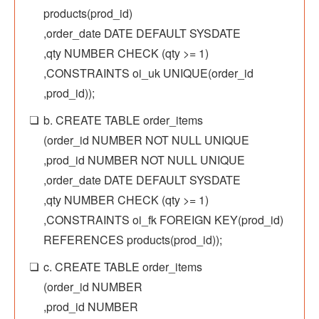
products(prod_id)
,order_date DATE DEFAULT SYSDATE
,qty NUMBER CHECK (qty >= 1)
,CONSTRAINTS oi_uk UNIQUE(order_id
,prod_id));
b. CREATE TABLE order_items
(order_id NUMBER NOT NULL UNIQUE
,prod_id NUMBER NOT NULL UNIQUE
,order_date DATE DEFAULT SYSDATE
,qty NUMBER CHECK (qty >= 1)
,CONSTRAINTS oi_fk FOREIGN KEY(prod_id)
REFERENCES products(prod_id));
c. CREATE TABLE order_items
(order_id NUMBER
,prod_id NUMBER