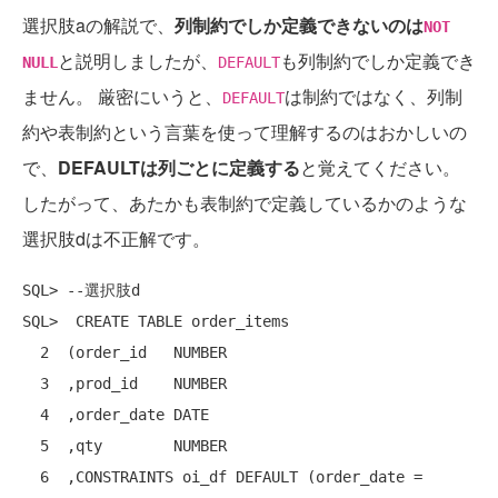
選択肢aの解説で、
列制約でしか定義できないのは
NOT
と説明しましたが、
も列制約でしか定義でき
NULL
DEFAULT
ません。 厳密にいうと、
は制約ではなく、列制
DEFAULT
約や表制約という言葉を使って理解するのはおかしいの
で、
DEFAULTは列ごとに定義する
と覚えてください。
したがって、あたかも表制約で定義しているかのような
選択肢dは不正解です。
SQL> --選択肢d

SQL>  CREATE TABLE order_items

  2  (order_id   NUMBER

  3  ,prod_id    NUMBER

  4  ,order_date DATE

  5  ,qty        NUMBER

  6  ,CONSTRAINTS oi_df DEFAULT (order_date = 