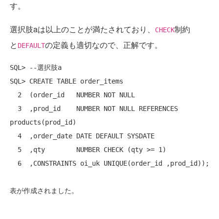
す。
選択肢aは以上のことが満たされており、
制約
CHECK
と
の定義も適切なので、正解です。
DEFAULT
SQL> --選択肢a

SQL> CREATE TABLE order_items

  2  (order_id   NUMBER NOT NULL

  3  ,prod_id    NUMBER NOT NULL REFERENCES 
products(prod_id)

  4  ,order_date DATE DEFAULT SYSDATE

  5  ,qty        NUMBER CHECK (qty >= 1)

  6  ,CONSTRAINTS oi_uk UNIQUE(order_id ,prod_id));

表が作成されました。