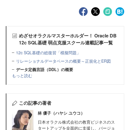
めざせオラクルマスターホルダー！ Oracle DB
12c SQL基礎 弱点克服スクール連載記事一覧
12c SQL基礎の総復習「模擬問題」
リレーショナルデータベースの概要～正規化とER図
データ定義言語（DDL）の概要
もっと読む
この記事の著者
林 優子（ハヤシ ユウコ）
日本オラクル株式会社の教育ビジネスのス
タートアップを全面的に支援し、バージョ