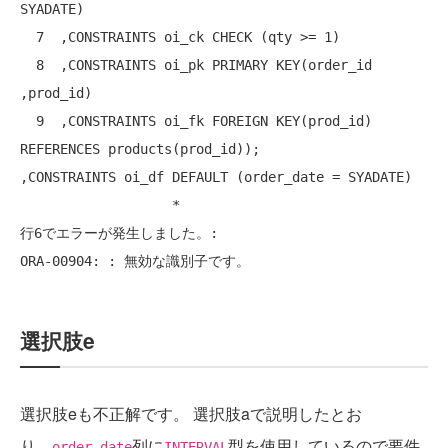
SYADATE)

  7  ,CONSTRAINTS oi_ck CHECK (qty >= 1)

  8  ,CONSTRAINTS oi_pk PRIMARY KEY(order_id 
,prod_id)

  9  ,CONSTRAINTS oi_fk FOREIGN KEY(prod_id) 
REFERENCES products(prod_id));

,CONSTRAINTS oi_df DEFAULT (order_date = SYADATE)

                   *

行6でエラーが発生しました。:

ORA-00904: : 無効な識別子です。
選択肢e
選択肢eも不正解です。 選択肢aで説明したとお
り、
列に
型を使用しているので要件
order_date
INTERVAL