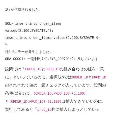
1行が作成されました。

SQL> insert into order_items 
values(2,100,SYSDATE,4);

insert into order_items values(2,100,SYSDATE,4)

*

行1でエラーが発生しました。:

ORA-00001: 一意制約(HR.SYS_C007014)に反しています
設問では「
と
の組み合わせの値を一意
ORDER_ID
PROD_ID
に」といっているのに、選択肢bでは
と
ORDER_ID
PROD_ID
のそれぞれで値の一意チェックが入っています。設問の
条件に沿えば、
(ORDER_ID,PROD_ID)=(1,100)
と
は挿入できていいのに、
(ORDER_ID,PROD_ID)=(2,100)
実行してみると「
列に挿入しようとしている
prod_id