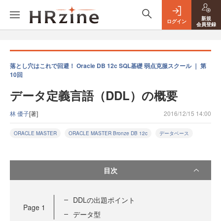
新規
ログイン
会員登録
落とし穴はこれで回避！ Oracle DB 12c SQL基礎 弱点克服スクール ｜ 第
10回
データ定義言語（DDL）の概要
林 優子
[著]
2016/12/15 14:00
ORACLE MASTER
ORACLE MASTER Bronze DB 12c
データベース
目次
DDLの出題ポイント
Page
1
データ型