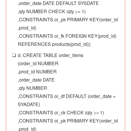
,order_date DATE DEFAULT SYSDATE
,qty NUMBER CHECK (qty >= 1)
,CONSTRAINTS oi_pk PRIMARY KEY(order_id
,prod_id)
,CONSTRAINTS oi_fk FOREIGN KEY(prod_id)
REFERENCES products(prod_id));
d. CREATE TABLE order_items
(order_id NUMBER
,prod_id NUMBER
,order_date DATE
,qty NUMBER
,CONSTRAINTS oi_df DEFAULT (order_date =
SYADATE)
,CONSTRAINTS oi_ck CHECK (qty >= 1)
,CONSTRAINTS oi_pk PRIMARY KEY(order_id
,prod_id)