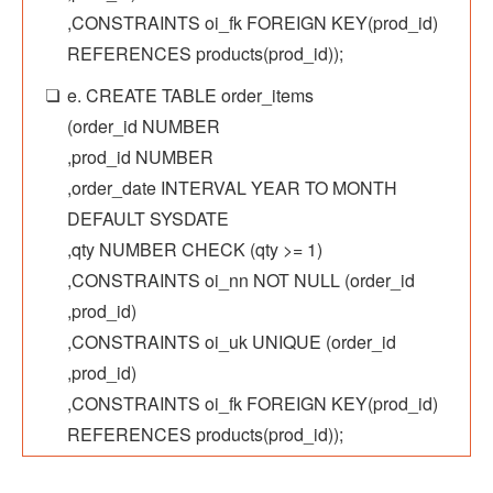
,CONSTRAINTS oi_fk FOREIGN KEY(prod_id)
REFERENCES products(prod_id));
e. CREATE TABLE order_items
(order_id NUMBER
,prod_id NUMBER
,order_date INTERVAL YEAR TO MONTH
DEFAULT SYSDATE
,qty NUMBER CHECK (qty >= 1)
,CONSTRAINTS oi_nn NOT NULL (order_id
,prod_id)
,CONSTRAINTS oi_uk UNIQUE (order_id
,prod_id)
,CONSTRAINTS oi_fk FOREIGN KEY(prod_id)
REFERENCES products(prod_id));