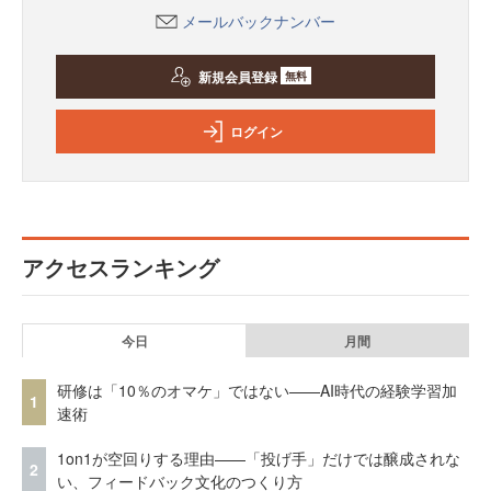
メールバックナンバー
新規会員登録
無料
ログイン
アクセスランキング
今日
月間
研修は「10％のオマケ」ではない——AI時代の経験学習加
1
速術
1on1が空回りする理由——「投げ手」だけでは醸成されな
2
い、フィードバック文化のつくり方