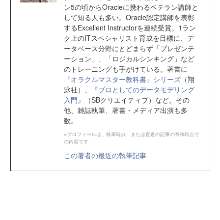
ン5の頃からOracleに携わるベテラン講師と
して知る人も多い。Oracle認定講師を表彰
するExcellent Instructorを連続受賞。1ラン
ク上のITスペシャリスト育成を目標に、デ
ータベース分野にとどまらず「プレゼンテ
ーション」、「ロジカルシンキング」など
のトレーニングも手がけている。著書に
『オラクルマスター教科書』シリーズ
（翔
泳社）、
『プロとしてのデータモデリング
入門』
（SBクリエイティブ）など。その
他、雑誌執筆、著書・メディア出演も多
数。
※プロフィールは、執筆時点、または直近の記事の寄稿時点で
の内容です
この著者の最近の執筆記事