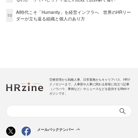
AI時代こそ「Humanity」を経営インフラへ 世界のHRリー
10
ダーが立ち返る組織と個人のあり方
労務管理から戦略人事、日常業務からキャリアパス、HRテ
クノロジーまで、人事部や人事に関わる皆様に役立つ記事
（ノウハウ、事例など）やニュースなどを提供するWebマ
ガジンです。
メールバックナンバー