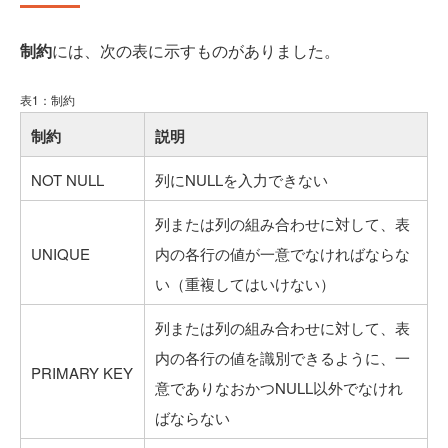
制約
には、次の表に示すものがありました。
表1：制約
制約
説明
NOT NULL
列にNULLを入力できない
列または列の組み合わせに対して、表
UNIQUE
内の各行の値が一意でなければならな
い（重複してはいけない）
列または列の組み合わせに対して、表
内の各行の値を識別できるように、一
PRIMARY KEY
意でありなおかつNULL以外でなけれ
ばならない