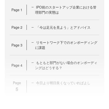
IPO前のスタートアップ企業における管
Page
1
理部門の実態は
Page
2
「今は足元を見よう」とアドバイス
リモートワーク下でのオンボーディング
Page
3
に課題
もともと部門がない場合のオンボーディ
Page
4
ングはどうする？
Page
今日より明日良くなっていればよし
5