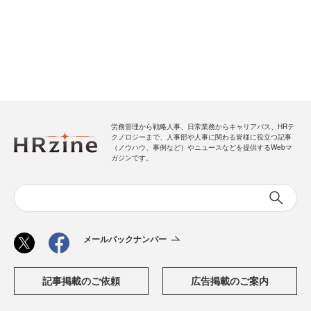
労務管理から戦略人事、日常業務からキャリアパス、HRテ
クノロジーまで、人事部や人事に関わる皆様に役立つ記事
（ノウハウ、事例など）やニュースなどを提供するWebマ
ガジンです。
メールバックナンバー
記事掲載のご依頼
広告掲載のご案内