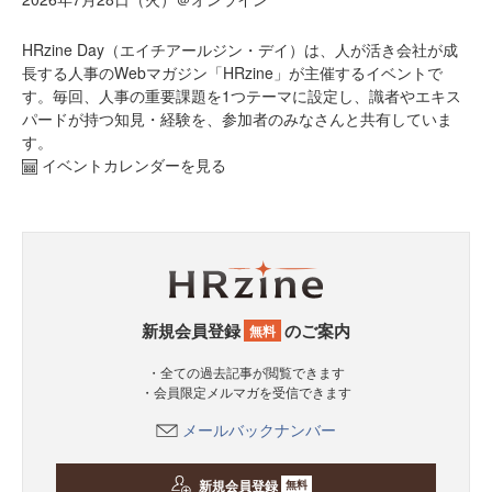
HRzine Day（エイチアールジン・デイ）は、人が活き会社が成
長する人事のWebマガジン「HRzine」が主催するイベントで
す。毎回、人事の重要課題を1つテーマに設定し、識者やエキス
パードが持つ知見・経験を、参加者のみなさんと共有していま
す。
イベントカレンダーを見る
新規会員登録
のご案内
無料
・全ての過去記事が閲覧できます
・会員限定メルマガを受信できます
メールバックナンバー
新規会員登録
無料