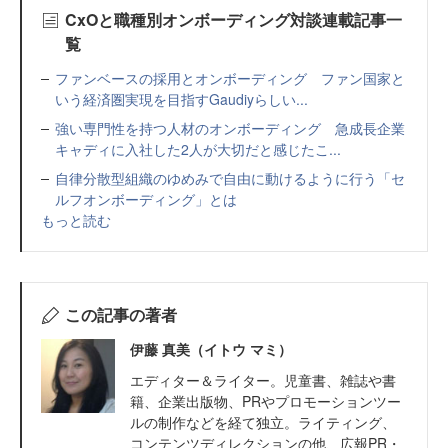
CxOと職種別オンボーディング対談連載記事一
覧
ファンベースの採用とオンボーディング ファン国家と
いう経済圏実現を目指すGaudiyらしい...
強い専門性を持つ人材のオンボーディング 急成長企業
キャディに入社した2人が大切だと感じたこ...
自律分散型組織のゆめみで自由に動けるように行う「セ
ルフオンボーディング」とは
もっと読む
この記事の著者
伊藤 真美（イトウ マミ）
エディター＆ライター。児童書、雑誌や書
籍、企業出版物、PRやプロモーションツー
ルの制作などを経て独立。ライティング、
コンテンツディレクションの他、広報PR・