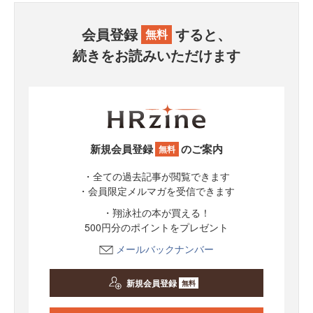
会員登録
すると、
無料
続きをお読みいただけます
新規会員登録
のご案内
無料
・全ての過去記事が閲覧できます
・会員限定メルマガを受信できます
・翔泳社の本が買える！
500円分のポイントをプレゼント
メールバックナンバー
新規会員登録
無料