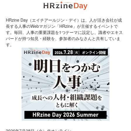
HRzine Day（エイチアールジン・デイ）は、人が活き会社が成
長する人事のWebマガジン「HRzine」が主催するイベントで
す。毎回、人事の重要課題を1つテーマに設定し、識者やエキス
パードが持つ知見・経験を、参加者のみなさんと共有していま
す。
2026年7月28日（火）＠オンライン