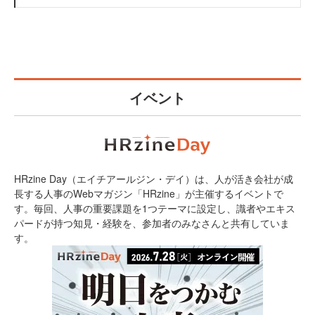
イベント
HRzine Day（エイチアールジン・デイ）は、人が活き会社が成
長する人事のWebマガジン「HRzine」が主催するイベントで
す。毎回、人事の重要課題を1つテーマに設定し、識者やエキス
パードが持つ知見・経験を、参加者のみなさんと共有していま
す。