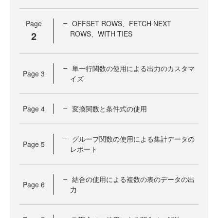
Page
OFFSET ROWS、FETCH NEXT
2
ROWS、WITH TIES
単一行関数の使用による出力のカスタマ
Page
3
イズ
Page
4
変換関数と条件式の使用
グループ関数の使用による集計データの
Page
5
レポート
結合の使用による複数の表のデータの出
Page
6
力