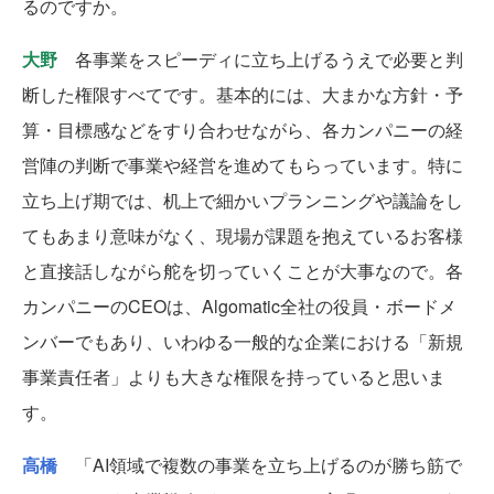
るのですか。
大野
各事業をスピーディに立ち上げるうえで必要と判
断した権限すべてです。基本的には、大まかな方針・予
算・目標感などをすり合わせながら、各カンパニーの経
営陣の判断で事業や経営を進めてもらっています。特に
立ち上げ期では、机上で細かいプランニングや議論をし
てもあまり意味がなく、現場が課題を抱えているお客様
と直接話しながら舵を切っていくことが大事なので。各
カンパニーのCEOは、Algomatic全社の役員・ボードメ
ンバーでもあり、いわゆる一般的な企業における「新規
事業責任者」よりも大きな権限を持っていると思いま
す。
高橋
「AI領域で複数の事業を立ち上げるのが勝ち筋で