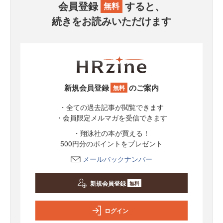
会員登録
すると、
無料
続きをお読みいただけます
新規会員登録
のご案内
無料
・全ての過去記事が閲覧できます
・会員限定メルマガを受信できます
・翔泳社の本が買える！
500円分のポイントをプレゼント
メールバックナンバー
新規会員登録
無料
ログイン