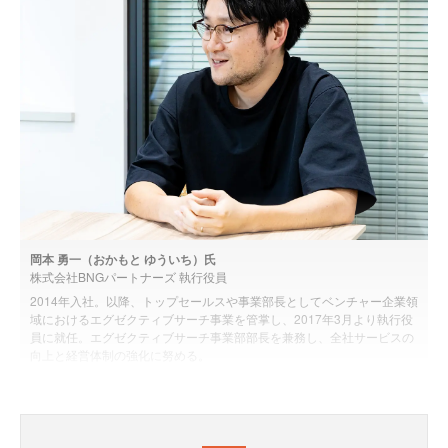
岡本 勇一（おかもと ゆういち）氏
株式会社BNGパートナーズ 執行役員
2014年入社。以降、トップセールスや事業部長としてベンチャー企業領
域におけるエグゼクティブサーチ事業を管掌し、2017年3月より執行役
員に就任。エグゼクティブサーチ事業部部長を兼務し、全社サービスの
向上と経営体制の強化に努める。