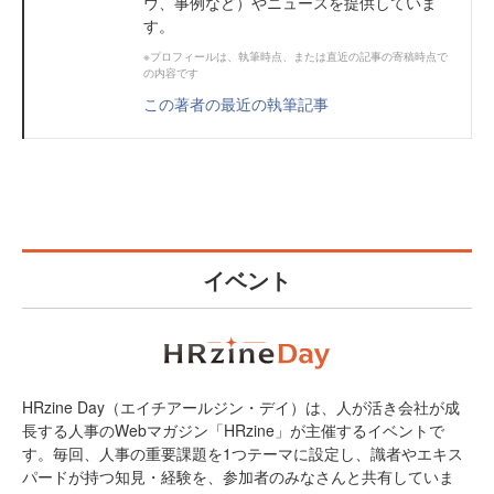
ウ、事例など）やニュースを提供していま
す。
※プロフィールは、執筆時点、または直近の記事の寄稿時点で
の内容です
この著者の最近の執筆記事
イベント
HRzine Day（エイチアールジン・デイ）は、人が活き会社が成
長する人事のWebマガジン「HRzine」が主催するイベントで
す。毎回、人事の重要課題を1つテーマに設定し、識者やエキス
パードが持つ知見・経験を、参加者のみなさんと共有していま