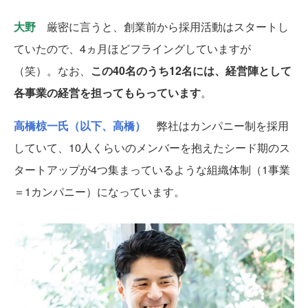
大野
厳密に言うと、創業前から採用活動はスタートし
ていたので、4ヵ月ほどフライングしていますが
（笑）。なお、
この40名のうち12名には、経営陣として
各事業の経営を担ってもらっています
。
高橋椋一氏（以下、高橋）
弊社はカンパニー制を採用
していて、10人くらいのメンバーを抱えたシード期のス
タートアップが4つ集まっているような組織体制（1事業
＝1カンパニー）になっています。