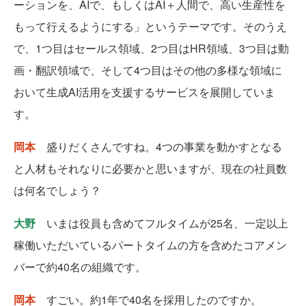
ーションを、AIで、もしくはAI＋人間で、高い生産性を
もって行えるようにする」というテーマです。そのうえ
で、1つ目はセールス領域、2つ目はHR領域、3つ目は動
画・翻訳領域で、そして4つ目はその他の多様な領域に
おいて生成AI活用を支援するサービスを展開していま
す。
岡本
盛りだくさんですね。4つの事業を動かすとなる
と人材もそれなりに必要かと思いますが、現在の社員数
は何名でしょう？
大野
いまは役員も含めてフルタイムが25名、一定以上
稼働いただいているパートタイムの方を含めたコアメン
バーで約40名の組織です。
岡本
すごい。約1年で40名を採用したのですか。