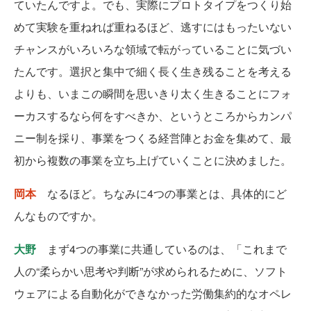
ていたんですよ。でも、実際にプロトタイプをつくり始
めて実験を重ねれば重ねるほど、逃すにはもったいない
チャンスがいろいろな領域で転がっていることに気づい
たんです。選択と集中で細く長く生き残ることを考える
よりも、いまこの瞬間を思いきり太く生きることにフォ
ーカスするなら何をすべきか、というところからカンパ
ニー制を採り、事業をつくる経営陣とお金を集めて、最
初から複数の事業を立ち上げていくことに決めました。
岡本
なるほど。ちなみに4つの事業とは、具体的にど
んなものですか。
大野
まず4つの事業に共通しているのは、「これまで
人の“柔らかい思考や判断”が求められるために、ソフト
ウェアによる自動化ができなかった労働集約的なオペレ