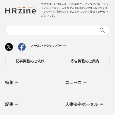
労務管理から戦略人事、日常業務からキャリアパス、HRテ
クノロジーまで、人事部や人事に関わる皆様に役立つ記事
（ノウハウ、事例など）やニュースなどを提供するWebマ
ガジンです。
メールバックナンバー
記事掲載のご依頼
広告掲載のご案内
特集
ニュース
記事
人事法令ポータル