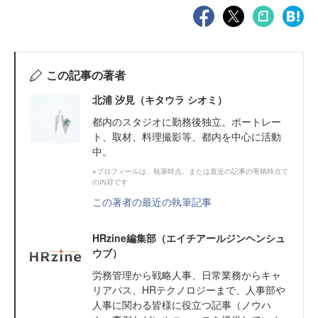
この記事の著者
北浦 汐見（キタウラ シオミ）
都内のスタジオに勤務後独立。ポートレー
ト、取材、料理撮影等、都内を中心に活動
中。
※プロフィールは、執筆時点、または直近の記事の寄稿時点で
の内容です
この著者の最近の執筆記事
HRzine編集部（エイチアールジンヘンシュ
ウブ）
労務管理から戦略人事、日常業務からキャ
リアパス、HRテクノロジーまで、人事部や
人事に関わる皆様に役立つ記事（ノウハ