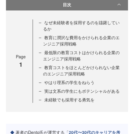
目次
なぜ未経験者を採用するのを躊躇してい
るか
教育に潤沢な費用をかけられる企業のエ
ンジニア採用戦略
最低限の教育コストはかけられる企業の
Page
エンジニア採用戦略
1
教育コストをほとんどかけられない企業
のエンジニア採用戦略
やはり理系の学生をねらう
実は文系の学生にもポテンシャルがある
未経験でも採用する勇気を
◆
著者のDento氏が運営する「
20代〜30代のキャリアを考