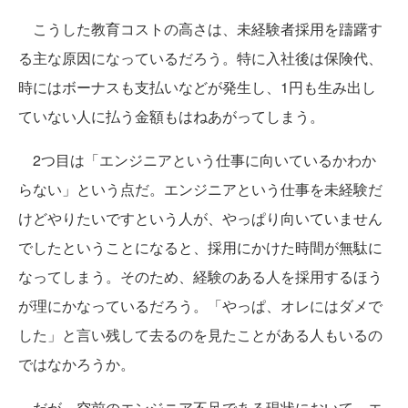
こうした教育コストの高さは、未経験者採用を躊躇す
る主な原因になっているだろう。特に入社後は保険代、
時にはボーナスも支払いなどが発生し、1円も生み出し
ていない人に払う金額もはねあがってしまう。
2つ目は「エンジニアという仕事に向いているかわか
らない」という点だ。エンジニアという仕事を未経験だ
けどやりたいですという人が、やっぱり向いていません
でしたということになると、採用にかけた時間が無駄に
なってしまう。そのため、経験のある人を採用するほう
が理にかなっているだろう。「やっぱ、オレにはダメで
した」と言い残して去るのを見たことがある人もいるの
ではなかろうか。
だが、空前のエンジニア不足である現状において、エ