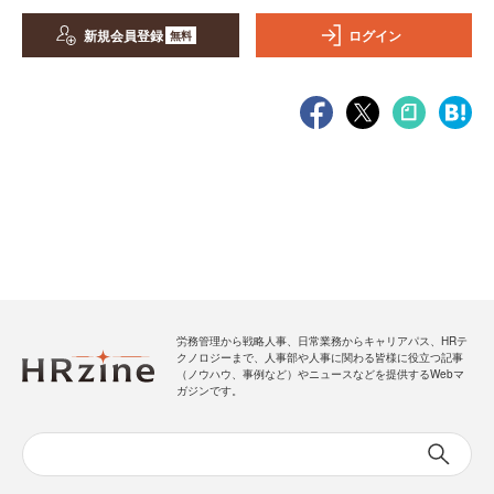
新規会員登録
ログイン
無料
労務管理から戦略人事、日常業務からキャリアパス、HRテ
クノロジーまで、人事部や人事に関わる皆様に役立つ記事
（ノウハウ、事例など）やニュースなどを提供するWebマ
ガジンです。