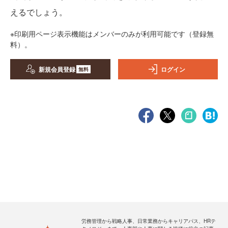
えるでしょう。
※印刷用ページ表示機能はメンバーのみが利用可能です（登録無
料）。
新規会員登録
ログイン
無料
労務管理から戦略人事、日常業務からキャリアパス、HRテ