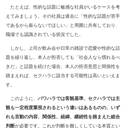
たとえば、性的な話題に敏感な社員がいるケースを考
えてみましょう。その社員は過去に「性的な話題が苦手
であるから振らないでほしい」と周囲に共有しており、
職場でも認識されている状況でした。
しかし、上司が飲み会や日常の雑談で恋愛や性的な話
題を繰り返し、本人が拒否しても「社会人なら慣れるべ
きだ」と話題を続けた場合、本人の拒否意思と関係性を
踏まえれば、セクハラに該当する可能性は高いといえま
す。
このように、
パワハラでは客観基準、セクハラでは主
観も一定程度重視されるという違いはあるものの、いず
れも言動の内容、関係性、経緯、継続性を踏まえた総合
判断
が必要です。これが判断を難しくしている本質とい