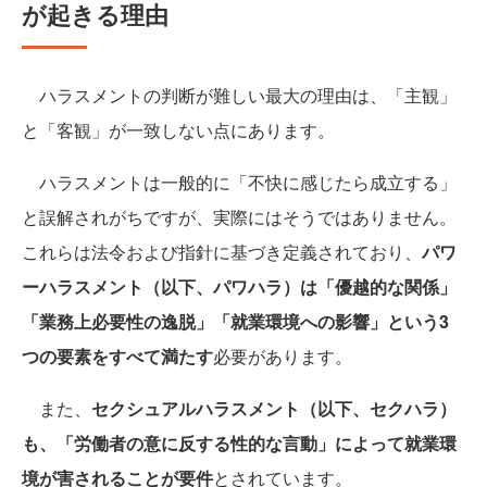
が起きる理由
ハラスメントの判断が難しい最大の理由は、「主観」
と「客観」が一致しない点にあります。
ハラスメントは一般的に「不快に感じたら成立する」
と誤解されがちですが、実際にはそうではありません。
これらは法令および指針に基づき定義されており、
パワ
ーハラスメント（以下、パワハラ）は「優越的な関係」
「業務上必要性の逸脱」「就業環境への影響」という3
つの要素をすべて満たす
必要があります。
また、
セクシュアルハラスメント（以下、セクハラ）
も、「労働者の意に反する性的な言動」によって就業環
境が害されることが要件
とされています。