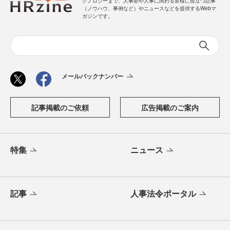
クノロジーまで、人事部や人事に関わる皆様に役立つ記事
（ノウハウ、事例など）やニュースなどを提供するWebマ
ガジンです。
メールバックナンバー
記事掲載のご依頼
広告掲載のご案内
特集
ニュース
記事
人事法令ポータル