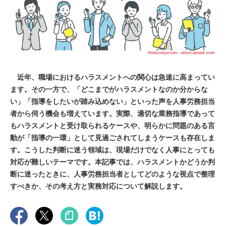
近年、職場におけるハラスメントへの関心は急速に高まってい
ます。その一方で、「どこまでがハラスメントなのか分からな
い」「指導をしたいが踏み込めない」といった声を人事労務担当
者から伺う機会も増えています。実際、適切な業務指導であって
もハラスメントと受け取られるケースや、明らかに問題のある言
動が「指導の一環」として見過ごされてしまうケースも存在しま
す。こうした判断に迷う領域は、現場だけでなく人事にとっても
対応が難しいテーマです。本記事では、ハラスメントかどうか判
断に迷ったときに、人事労務担当者としてどのような視点で整理
すべきか、その考え方と実務対応について解説します。