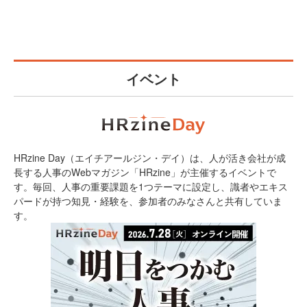
イベント
HRzine Day（エイチアールジン・デイ）は、人が活き会社が成
長する人事のWebマガジン「HRzine」が主催するイベントで
す。毎回、人事の重要課題を1つテーマに設定し、識者やエキス
パードが持つ知見・経験を、参加者のみなさんと共有していま
す。