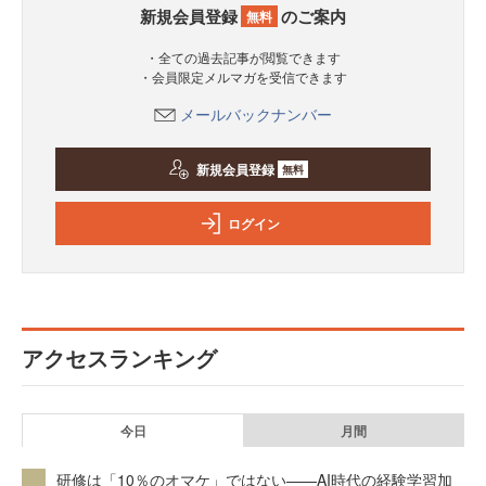
新規会員登録
のご案内
無料
・全ての過去記事が閲覧できます
・会員限定メルマガを受信できます
メールバックナンバー
新規会員登録
無料
ログイン
アクセスランキング
今日
月間
研修は「10％のオマケ」ではない——AI時代の経験学習加