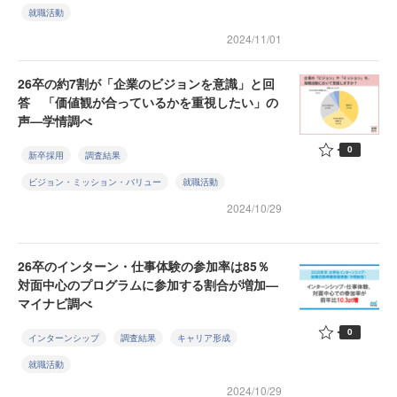
就職活動
2024/11/01
26卒の約7割が「企業のビジョンを意識」と回
答 「価値観が合っているかを重視したい」の
声—学情調べ
0
新卒採用
調査結果
ビジョン・ミッション・バリュー
就職活動
2024/10/29
26卒のインターン・仕事体験の参加率は85％
対面中心のプログラムに参加する割合が増加—
マイナビ調べ
0
インターンシップ
調査結果
キャリア形成
就職活動
2024/10/29