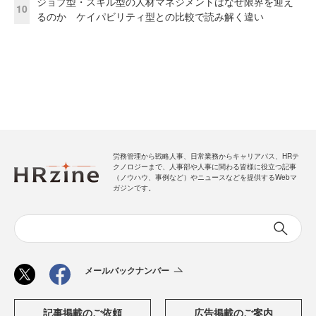
ジョブ型・スキル型の人材マネジメントはなぜ限界を迎え
10
るのか ケイパビリティ型との比較で読み解く違い
労務管理から戦略人事、日常業務からキャリアパス、HRテ
クノロジーまで、人事部や人事に関わる皆様に役立つ記事
（ノウハウ、事例など）やニュースなどを提供するWebマ
ガジンです。
メールバックナンバー
記事掲載のご依頼
広告掲載のご案内