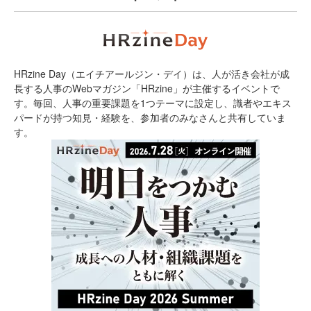
HRzine Day（エイチアールジン・デイ）は、人が活き会社が成
長する人事のWebマガジン「HRzine」が主催するイベントで
す。毎回、人事の重要課題を1つテーマに設定し、識者やエキス
パードが持つ知見・経験を、参加者のみなさんと共有していま
す。