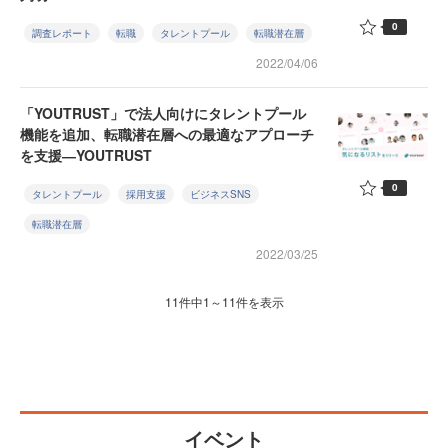
0
調査レポート
転職
タレントプール
転職潜在層
2022/04/06
「YOUTRUST」で法人向けにタレントプール
機能を追加、転職潜在層への最適なアプローチ
を支援―YOUTRUST
0
タレントプール
採用支援
ビジネスSNS
転職潜在層
2022/03/25
11件中1～11件を表示
イベント