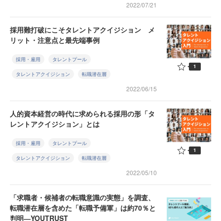
2022/07/21
採用難打破にこそタレントアクイジション メ
リット・注意点と最先端事例
採用・雇用
タレントプール
1
タレントアクイジション
転職潜在層
2022/06/15
人的資本経営の時代に求められる採用の形「タ
レントアクイジション」とは
採用・雇用
タレントプール
1
タレントアクイジション
転職潜在層
2022/05/10
「求職者・候補者の転職意識の実態」を調査、
転職潜在層を含めた「転職予備軍」は約70％と
判明―YOUTRUST