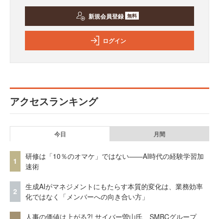
新規会員登録
無料
ログイン
アクセスランキング
今日
月間
研修は「10％のオマケ」ではない——AI時代の経験学習加
1
速術
生成AIがマネジメントにもたらす本質的変化は、業務効率
2
化ではなく「メンバーへの向き合い方」
人事の価値は上がる?! サイバー曽山氏、SMBCグループ、