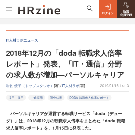
新規
ログイン
会員登録
IT人材ラボニュース
2018年12月の「doda 転職求人倍率
レポート」発表、「IT・通信」分野
の求人数が増加―パーソルキャリア
岩佐 優子（トップスタジオ）
[著] /
IT人材ラボ
[著]
2019/01/16 14:13
採用・雇用
中途採用
調査結果
DODA 転職求人倍率レポート
パーソルキャリアが運営する転職サービス「doda（デュー
ダ）」は、2018年12月の転職求人倍率をまとめた「doda 転職
求人倍率レポート」を、1月15日に発表した。