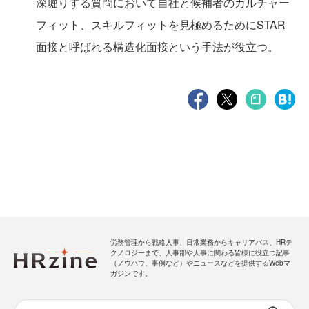
深堀りする質問において自社と候補者のカルチャー
フィット、スキルフィットを見極めるためにSTAR
面接と呼ばれる構造化面接という手法が役立つ。
労務管理から戦略人事、日常業務からキャリアパス、HRテ
クノロジーまで、人事部や人事に関わる皆様に役立つ記事
（ノウハウ、事例など）やニュースなどを提供するWebマ
ガジンです。