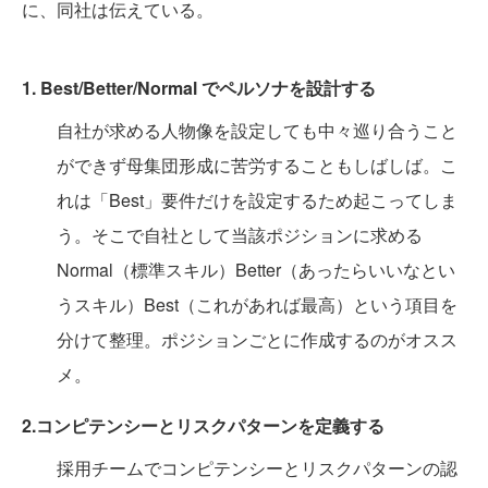
に、同社は伝えている。
1. Best/Better/Normal でペルソナを設計する
自社が求める人物像を設定しても中々巡り合うこと
ができず母集団形成に苦労することもしばしば。こ
れは「Best」要件だけを設定するため起こってしま
う。そこで自社として当該ポジションに求める
Normal（標準スキル）Better（あったらいいなとい
うスキル）Best（これがあれば最高）という項目を
分けて整理。ポジションごとに作成するのがオスス
メ。
2.コンピテンシーとリスクパターンを定義する
採用チームでコンピテンシーとリスクパターンの認