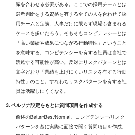
識を合わせる必要がある。ここでの採用チームとは
選考判断をする資格を有する全ての人を合わせて採
用チームと定義。人事だけに限らず現場も含まれる
ケースも多いだろう。そもそもコンピテンシーとは
「高い業績や成果につながる行動特性」ということ
を意味する。コンピテンシーを有する社員は自社で
活躍する可能性が高い。反対にリスクパターンとは
文字どおり「業績を上げにくいリスクを有する行動
特性」のこと。すなわちリスクパターンを有する社
員は活躍しにくくなる。
3. ペルソナ設定をもとに質問項目を作成する
前述のBetter/Best/Normal、コンピテンシー/リスク
パターンを基に実際に面接で聞く質問項目を作成。