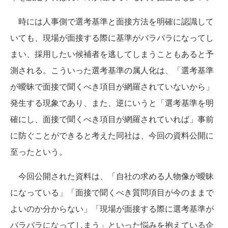
時には人事側で選考基準と面接方法を明確に認識して
いても、現場が面接する際に基準がバラバラになってし
まい、採用したい候補者を逃してしまうこともあると予
測される。こういった選考基準の属人化は、「選考基準
が曖昧で面接で聞くべき項目が網羅されていないから」
発生する現象であり、また、逆にいうと「選考基準を明
確にし、面接で聞くべき項目が網羅されていれば」事前
に防ぐことができると考えた同社は、今回の資料公開に
至ったという。
今回公開された資料は、「自社の求める人物像が曖昧
になっている」「面接で聞くべき質問項目が今のままで
よいのか分からない」「現場が面接する際に選考基準が
バラバラになってしまう」といった悩みを抱えている企