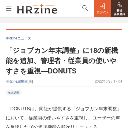
新規
ログイン
会員登録
HRzineニュース
「ジョブカン年末調整」に18の新機
能を追加、管理者・従業員の使いや
すさを重視―DONUTS
HRzine編集部
[著]
2022/10/26 17:04
年末調整
DONUTSは、同社が提供する「ジョブカン年末調整」
において、従業員の使いやすさを重視し、ユーザーの声
を反映した18の追加機能を順次リリースする。