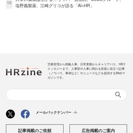
10
塩野義製薬、江崎グリコが語る「AI×HR」
労務管理から戦略人事、日常業務からキャリアパス、HRテ
クノロジーまで、人事部や人事に関わる皆様に役立つ記事
（ノウハウ、事例など）やニュースなどを提供するWebマ
ガジンです。
メールバックナンバー
記事掲載のご依頼
広告掲載のご案内