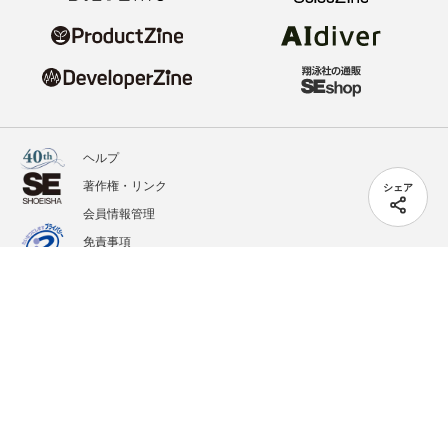
ヘルプ
著作権・リンク
シェア
会員情報管理
免責事項
会社概要
サービス利用規約
プライバシーポリシー
外部送信
掲載記事、写真、イラストの無断転載を禁じます。
記載されているロゴ、システム名、製品名は各社及び商標権者の登録商標あるいは商標で
す。