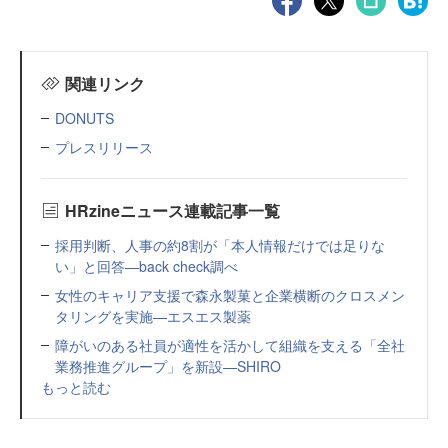
関連リンク
DONUTS
プレスリリース
HRzineニュース連載記事一覧
採用判断、人事の約8割が「本人情報だけでは足りな
い」と回答—back check調べ
女性のキャリア支援で森永製菓と企業横断のクロスメン
タリングを実施—エスエス製薬
障がいのある社員が適性を活かして組織を支える「全社
業務推進グループ」を新設—SHIRO
もっと読む