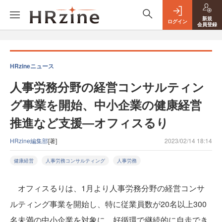
新規
ログイン
会員登録
HRzineニュース
人事労務分野の経営コンサルティン
グ事業を開始、中小企業の健康経営
推進など支援―オフィスるり
HRzine編集部
[著]
2023/02/14 18:14
健康経営
人事労務コンサルティング
人事労務
オフィスるりは、1月より人事労務分野の経営コンサ
ルティング事業を開始し、特に従業員数が20名以上300
名未満の中小企業を対象に、好循環で継続的に自走でき