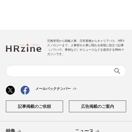
労務管理から戦略人事、日常業務からキャリアパス、HRテ
クノロジーまで、人事部や人事に関わる皆様に役立つ記事
（ノウハウ、事例など）やニュースなどを提供するWebマ
ガジンです。
メールバックナンバー
記事掲載のご依頼
広告掲載のご案内
特集
ニュース