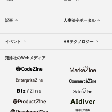
記事
人事法令ポータル
イベント
HRテクノロジー
翔泳社のWebメディア