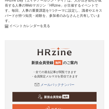
HRzine Day（エイチアールジン・デイ）は、人が活き会社が成
長する人事のWebマガジン「HRzine」が主催するイベントで
す。毎回、人事の重要課題を1つテーマに設定し、識者やエキス
パードが持つ知見・経験を、参加者のみなさんと共有していま
す。
イベントカレンダーを見る
新規会員登録
のご案内
無料
・全ての過去記事が閲覧できます
・会員限定メルマガを受信できます
メールバックナンバー
新規会員登録
無料
ログイン