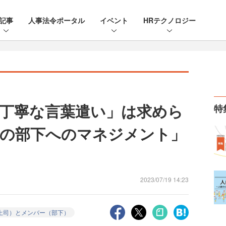
記事
人事法令ポータル
イベント
HRテクノロジー
丁寧な言葉遣い」は求めら
特
の部下へのマネジメント」
2023/07/19 14:23
上司）とメンバー（部下）