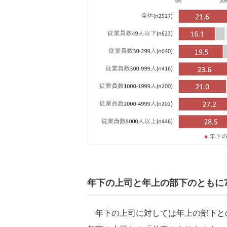
年下の上司と年上の部下のともに
年下の上司に対しては年上の部下と