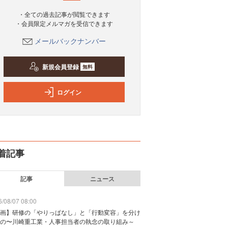
・全ての過去記事が閲覧できます
・会員限定メルマガを受信できます
メールバックナンバー
新規会員登録
無料
ログイン
着記事
記事
ニュース
/08/07 08:00
画】研修の「やりっぱなし」と「行動変容」を分け
の〜川崎重工業・人事担当者の執念の取り組み～