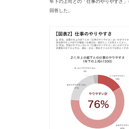
年下の上司との「仕事のやりやすさ」
回答した。