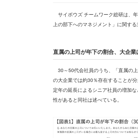
サイボウズ チームワーク総研は、年下
上の部下へのマネジメント」に関する
直属の上司が年下の割合、大企業は
30～50代会社員のうち、「直属の上
の大企業では約30％存在することが
定年の延長によるシニア社員の増加な
性があると同社は述べている。