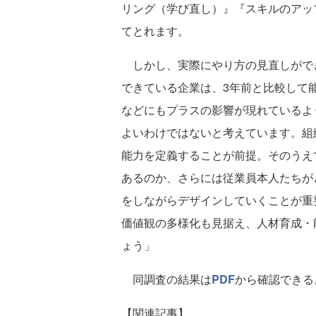
リング（学び直し）』『スキルのアッ
てとれます。
しかし、実際にやり方の見直しができ
できている企業は、3年前と比較して
などにもプラスの影響が現れているよ
よいわけではないと考えています。組
能力を定義することが前提。そのうえ
あるのか、さらには従業員本人たちが
をしながらデザインしていくことが重
価値観の多様化も見据え、人材育成・
ょう」
同調査の結果は
PDF
から確認できる
【関連記事】