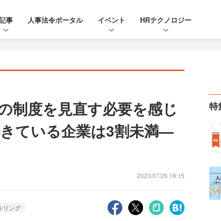
記事
人事法令ポータル
イベント
HRテクノロジー
の制度を見直す必要を感じ
特
きている企業は3割未満—
2023/07/26 18:15
キリング