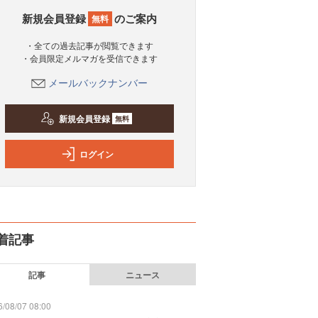
新規会員登録
のご案内
無料
・全ての過去記事が閲覧できます
・会員限定メルマガを受信できます
メールバックナンバー
新規会員登録
無料
ログイン
着記事
記事
ニュース
/08/07 08:00