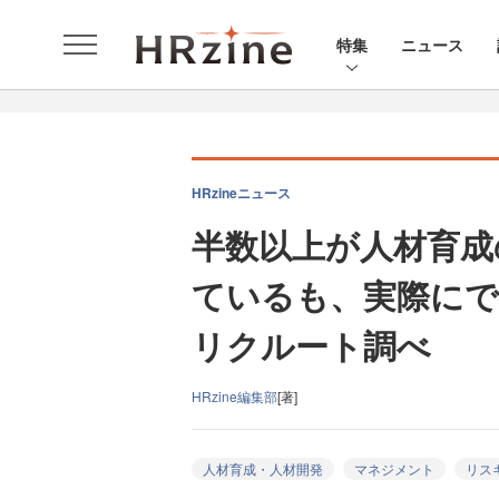
特集
ニュース
HRzineニュース
半数以上が人材育成
ているも、実際にで
リクルート調べ
HRzine編集部
[著]
人材育成・人材開発
マネジメント
リス