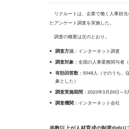
リクルートは、企業で働く人事担当者
たアンケート調査を実施した。
調査の概要は次のとおり。
調査方法
：インターネット調査
調査対象
：全国の人事業務関与者（
有効回答数
：5048人（そのうち、
象とした）
調査実施期間
：2023年3月29日～3
調査機関
：インターネット会社
半数以上が人材育成の制度ややり