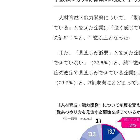
人材育成・能力開発について、「制
ている」と答えた企業は「強く感じている
の計51.1％と、半数以上となった。
また、「見直しが必要」と答えた企業
できていない」（32.8％）と、約半
度の改定や見直しができている企業は
（23.7％）と、3割未満にとどまっ