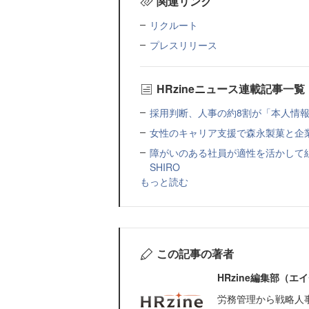
関連リンク
リクルート
プレスリリース
HRzineニュース連載記事一覧
採用判断、人事の約8割が「本人情報だ
女性のキャリア支援で森永製菓と企
障がいのある社員が適性を活かして
SHIRO
もっと読む
この記事の著者
HRzine編集部（
労務管理から戦略人