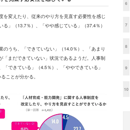
6
度を変えたり、従来のやり方を見直す必要性を感じ
7
」（13.7％）、「やや感じている」（37.4％）
8
のうち、「できていない」（14.0％）、「あまり
数が「まだできていない」状況であるようだ。人事制
、「できている」（4.5％）、「ややできている」
9
ていることが分かる。
10