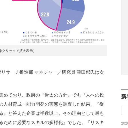
像クリックで拡大表示］
リサーチ推進部 マネジャー／研究員 津田郁氏は次
集めており、政府の『骨太の方針』でも『人への投
新
の人材育成・能力開発の実態を調査した結果、『従
る』と答えた企業は半数以上。その理由として最も
るために必要なスキルの多様化』でした。『リスキ
2026