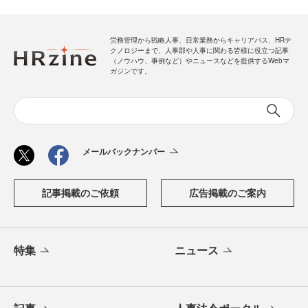
労務管理から戦略人事、日常業務からキャリアパス、HRテ
クノロジーまで、人事部や人事に関わる皆様に役立つ記事
（ノウハウ、事例など）やニュースなどを提供するWebマ
ガジンです。
メールバックナンバー
記事掲載のご依頼
広告掲載のご案内
特集
ニュース