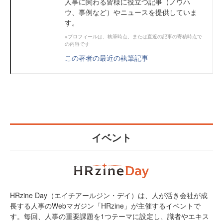
人事に関わる皆様に役立つ記事（ノウハ
ウ、事例など）やニュースを提供していま
す。
※プロフィールは、執筆時点、または直近の記事の寄稿時点で
の内容です
この著者の最近の執筆記事
イベント
HRzine Day（エイチアールジン・デイ）は、人が活き会社が成
長する人事のWebマガジン「HRzine」が主催するイベントで
す。毎回、人事の重要課題を1つテーマに設定し、識者やエキス