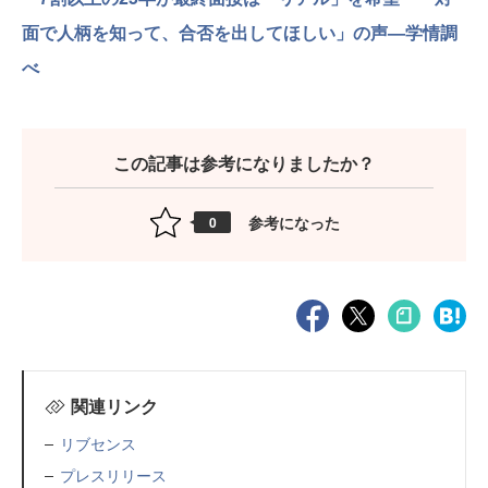
面で人柄を知って、合否を出してほしい」の声—学情調
べ
この記事は参考になりましたか？
参考になった
0
関連リンク
リブセンス
プレスリリース