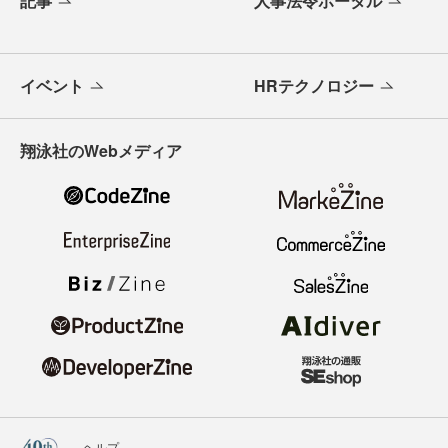
記事
人事法令ポータル
イベント
HRテクノロジー
翔泳社のWebメディア
ヘルプ