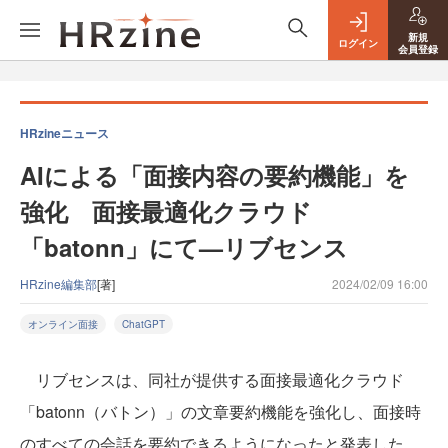
新規
ログイン
会員登録
HRzineニュース
AIによる「面接内容の要約機能」を
強化 面接最適化クラウド
「batonn」にて—リブセンス
HRzine編集部
[著]
2024/02/09 16:00
オンライン面接
ChatGPT
リブセンスは、同社が提供する面接最適化クラウド
「batonn（バトン）」の文章要約機能を強化し、面接時
のすべての会話を要約できるようになったと発表した。