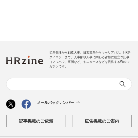
労務管理から戦略人事、日常業務からキャリアパス、HRテ
クノロジーまで、人事部や人事に関わる皆様に役立つ記事
（ノウハウ、事例など）やニュースなどを提供するWebマ
ガジンです。
メールバックナンバー
記事掲載のご依頼
広告掲載のご案内