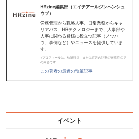
HRzine編集部（エイチアールジンヘンシュ
ウブ）
労務管理から戦略人事、日常業務からキャ
リアパス、HRテクノロジーまで、人事部や
人事に関わる皆様に役立つ記事（ノウハ
ウ、事例など）やニュースを提供していま
す。
※プロフィールは、執筆時点、または直近の記事の寄稿時点で
の内容です
この著者の最近の執筆記事
イベント