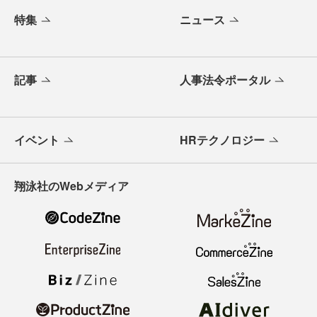
特集
ニュース
記事
人事法令ポータル
イベント
HRテクノロジー
翔泳社のWebメディア