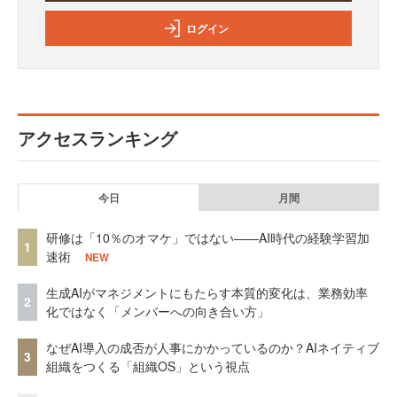
ログイン
アクセスランキング
今日
月間
研修は「10％のオマケ」ではない——AI時代の経験学習加
1
速術
NEW
生成AIがマネジメントにもたらす本質的変化は、業務効率
2
化ではなく「メンバーへの向き合い方」
なぜAI導入の成否が人事にかかっているのか？AIネイティブ
3
組織をつくる「組織OS」という視点