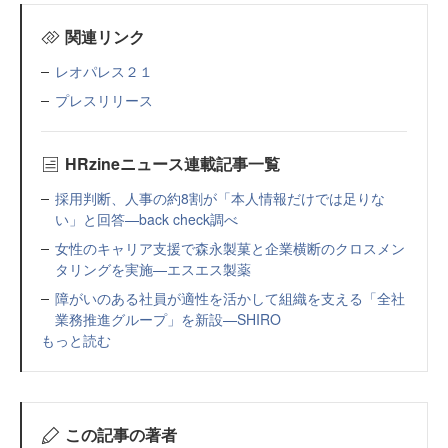
関連リンク
レオパレス２１
プレスリリース
HRzineニュース連載記事一覧
採用判断、人事の約8割が「本人情報だけでは足りな
い」と回答—back check調べ
女性のキャリア支援で森永製菓と企業横断のクロスメン
タリングを実施—エスエス製薬
障がいのある社員が適性を活かして組織を支える「全社
業務推進グループ」を新設—SHIRO
もっと読む
この記事の著者