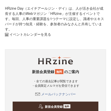
HRzine Day（エイチアールジン・デイ）は、人が活き会社が成
長する人事のWebマガジン「HRzine」が主催するイベントで
す。毎回、人事の重要課題を1つテーマに設定し、識者やエキス
パードが持つ知見・経験を、参加者のみなさんと共有していま
す。
イベントカレンダーを見る
新規会員登録
のご案内
無料
・全ての過去記事が閲覧できます
・会員限定メルマガを受信できます
メールバックナンバー
新規会員登録
無料