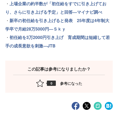
・
上場企業の約半数が「初任給をすでに引き上げてお
り、さらに引き上げる予定」と回答—マイナビ調べ
・
新卒の初任給を引き上げると発表 25年度は4年制大
学卒で月給28万5000円—Ｓｋｙ
・
初任給を3万2000円引き上げ 育成期間は短縮して若
手の成長意欲を刺激—JTB
この記事は参考になりましたか？
参考になった
0