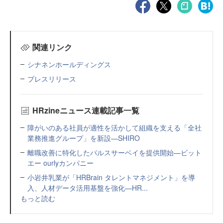
関連リンク
シナネンホールディングス
プレスリリース
HRzineニュース連載記事一覧
障がいのある社員が適性を活かして組織を支える「全社
業務推進グループ」を新設—SHIRO
離職改善に特化したパルスサーベイを提供開始—ビット
エー ourlyカンパニー
小岩井乳業が「HRBrain タレントマネジメント」を導
入、人材データ活用基盤を強化—HR...
もっと読む