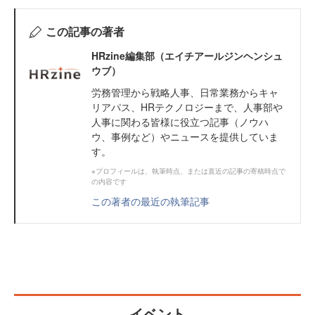
この記事の著者
HRzine編集部（エイチアールジンヘンシュ
ウブ）
労務管理から戦略人事、日常業務からキャ
リアパス、HRテクノロジーまで、人事部や
人事に関わる皆様に役立つ記事（ノウハ
ウ、事例など）やニュースを提供していま
す。
※プロフィールは、執筆時点、または直近の記事の寄稿時点で
の内容です
この著者の最近の執筆記事
イベント