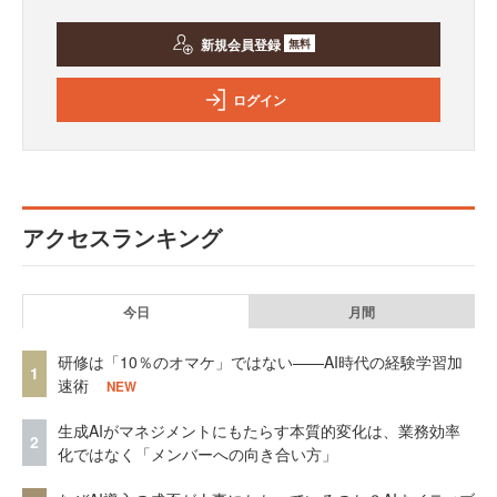
新規会員登録
無料
ログイン
アクセスランキング
今日
月間
研修は「10％のオマケ」ではない——AI時代の経験学習加
1
速術
NEW
生成AIがマネジメントにもたらす本質的変化は、業務効率
2
化ではなく「メンバーへの向き合い方」