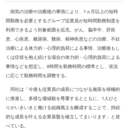
病気の治療や治癒後の事情により、1ヵ月以上の短時
間勤務を必要とするグループ従業員が短時間勤務制度を
利用できるよう対象範囲を拡充。がん、脳卒中、肝疾
患、心疾患、糖尿病、難病、精神疾患などの治療、不妊
治療による体力的・心理的負荷による事情、治癒後もし
くは症状を抱え続ける場合の体力的・心理的負荷による
事情などを想定し、6時間を勤務時間の標準とし、状況
に応じて勤務時間を調整する。
同社は「今後も従業員の成長につながる施策を積極的
に推進し、多様な価値観を尊重するとともに、1人ひと
りがいきいきと働ける組織風土を醸成することで、持続
的な成長を叶える企業基盤を確立してまいります」と述
べている。