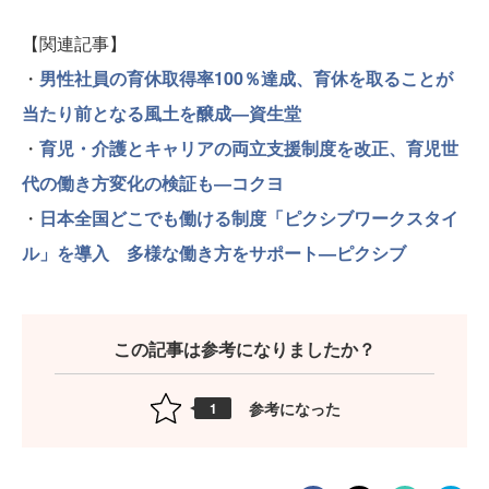
【関連記事】
・
男性社員の育休取得率100％達成、育休を取ることが
当たり前となる風土を醸成―資生堂
・
育児・介護とキャリアの両立支援制度を改正、育児世
代の働き方変化の検証も―コクヨ
・
日本全国どこでも働ける制度「ピクシブワークスタイ
ル」を導入 多様な働き方をサポート—ピクシブ
この記事は参考になりましたか？
参考になった
1