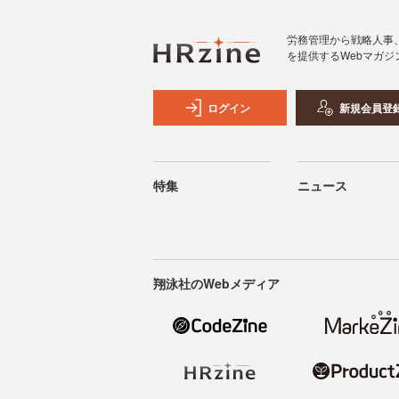
労務管理から戦略人事
を提供するWebマガジ
ログイン
新規会員登
特集
ニュース
翔泳社のWebメディア