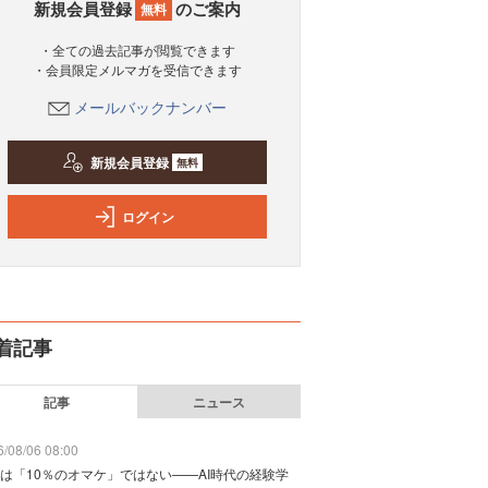
新規会員登録
のご案内
無料
・全ての過去記事が閲覧できます
・会員限定メルマガを受信できます
メールバックナンバー
新規会員登録
無料
ログイン
着記事
記事
ニュース
/08/06 08:00
は「10％のオマケ」ではない——AI時代の経験学