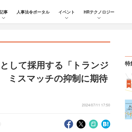
記事
人事法令ポータル
イベント
HRテクノロジー
員として採用する「トランジ
特
 ミスマッチの抑制に期待
2024/07/11 17:50