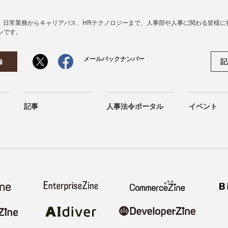
、日常業務からキャリアパス、HRテクノロジーまで、人事部や人事に関わる皆様に
ンです。
メールバックナンバー
記
録
記事
人事法令ポータル
イベント