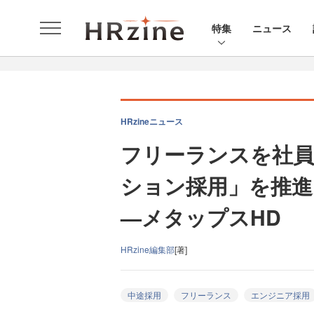
特集
ニュース
HRzineニュース
フリーランスを社
ション採用」を推進
—メタップスHD
HRzine編集部
[著]
中途採用
フリーランス
エンジニア採用