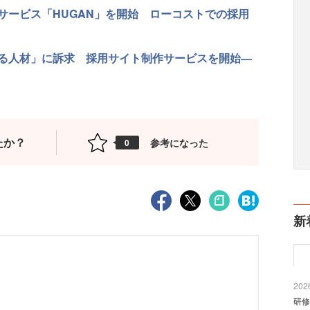
サービス「HUGAN」を開始 ローコストでの採用
る人材」に訴求 採用サイト制作サービスを開始—
たか？
参考になった
0
新
2026
研修