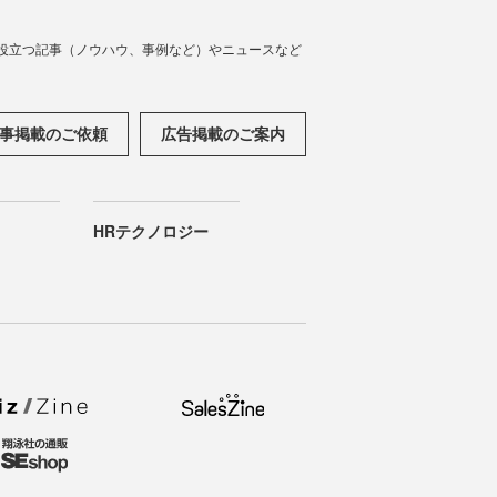
役立つ記事（ノウハウ、事例など）やニュースなど
事掲載のご依頼
広告掲載のご案内
HRテクノロジー