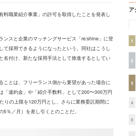
ア
有料職業紹介事業」の許可を取得したことを発表し
スと企業のマッチングサービス「re:shine」に登
1
して採用できるようになったという。同社はこうし
と名付け、新たな採用手法として推進するとしてい
2
ることは、フリーランス側から要望があった場合に
3
「違約金」や「紹介手数料」として200〜300万円
1名あたりの上限を120万円とし、さらに業務委託期間に
4
の5％／月）を差し引くとのことだ。
5