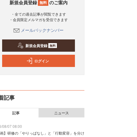
新規会員登録
のご案内
無料
・全ての過去記事が閲覧できます
・会員限定メルマガを受信できます
メールバックナンバー
新規会員登録
無料
ログイン
着記事
記事
ニュース
/08/07 08:00
画】研修の「やりっぱなし」と「行動変容」を分け