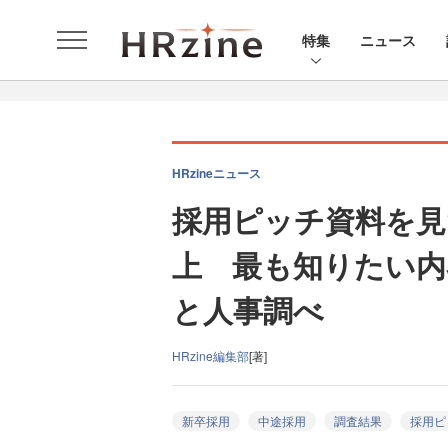
特集
ニュース
HRzineニュース
採用ピッチ資料を見
上 最も知りたい内
と人事調べ
HRzine編集部
[著]
新卒採用
中途採用
調査結果
採用ピ