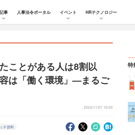
記事
人事法令ポータル
イベント
HRテクノロジー
たことがある人は8割以
特
容は「働く環境」—まるご
2024/11/07 16:00
ッチ資料