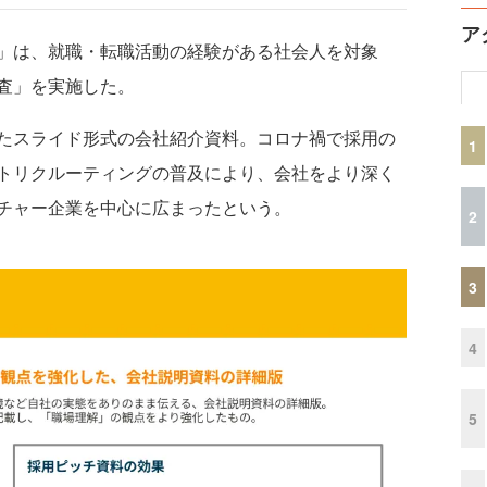
ア
」は、就職・転職活動の経験がある社会人を対象
査」を実施した。
たスライド形式の会社紹介資料。コロナ禍で採用の
1
トリクルーティングの普及により、会社をより深く
チャー企業を中心に広まったという。
2
3
4
5