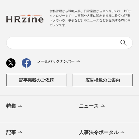
労務管理から戦略人事、日常業務からキャリアパス、HRテ
クノロジーまで、人事部や人事に関わる皆様に役立つ記事
（ノウハウ、事例など）やニュースなどを提供するWebマ
ガジンです。
メールバックナンバー
記事掲載のご依頼
広告掲載のご案内
特集
ニュース
記事
人事法令ポータル