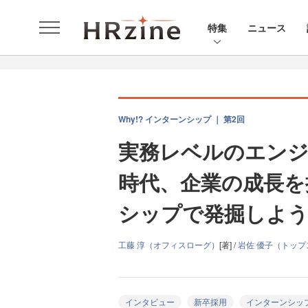
特集
ニュース
Why!? インターンシップ ｜ 第2回
実務レベルのエンジ
時代、企業の成長を
シップで発掘しよ
工藤 淳（オフィスローグ）
[著] /
岩佐 優子（トッ
インタビュー
新卒採用
インターンシッ