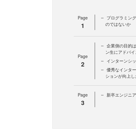
Page
プログラミン
1
のではないか
企業側の目的
ン生にアドバイ
Page
インターンシ
2
優秀なインタ
ションが向上し
Page
新卒エンジニ
3