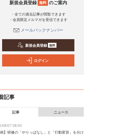
新規会員登録
のご案内
無料
・全ての過去記事が閲覧できます
・会員限定メルマガを受信できます
メールバックナンバー
新規会員登録
無料
ログイン
着記事
記事
ニュース
/08/07 08:00
画】研修の「やりっぱなし」と「行動変容」を分け