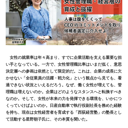
女性の就業率は年々高まり、すでに企業活動を支える重要な担
い手となっている。一方で、女性管理職比率はいまだ低く、意思
決定層への参画は依然として限定的だ。これは、企業の成長に欠
かせない「全従業員の活躍・戦力化」という観点から見ても、看
過できない状況といえるだろう。なぜ、働く女性が増えても、管
理職は増えないのか。企業はどのようなスタンスへと転換すべき
なのか。そして、女性が本来の力を発揮できる環境を、いかにつ
くっていけばよいのか。日産自動車で執行役副社長を務めた経験
を持ち、現在は女性経営者を育成する「西荻経営塾」の塾長とし
て活動する星野朝子氏に、その本質を聞いた。