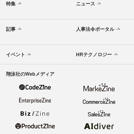
特集
ニュース
記事
人事法令ポータル
イベント
HRテクノロジー
翔泳社のWebメディア