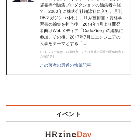
辞書専門編集プロダクションの編集者を経
て、2000年に株式会社翔泳社に入社。月刊
DBマガジン（休刊）、IT系技術書・資格学
習書の編集を担当後、2014年4月より開発
者向けWebメディア「CodeZine」の編集に
参加。その後、2017年7月にエンジニアの
人事をテーマとする「...
※プロフィールは、執筆時点、または直近の記事の寄稿時点で
の内容です
この著者の最近の執筆記事
イベント