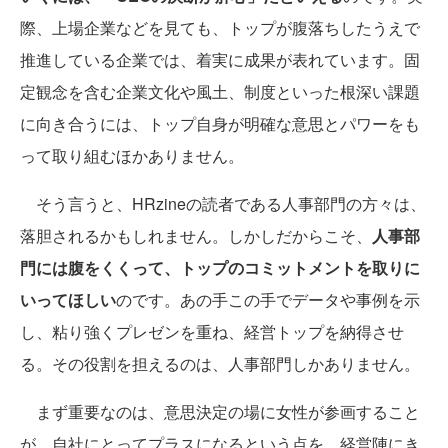
際、上場企業などを見ても、トップが腹落ちしたうえで
推進している企業では、着実に成果が表れています。固
定観念を含む企業文化や風土、制度といった根深い課題
に向き合うには、トップ自身が明確な意思とパワーをも
って取り組むほかありません。
そう言うと、HRzineの読者である人事部門の方々は、
落胆されるかもしれません。しかしだからこそ、
人事部
門には腹をくくって、トップのコミットメントを取りに
いってほしい
のです。あの手この手でデータや事例を示
し、粘り強くプレゼンを重ね、経営トップを納得させ
る。その役割を担えるのは、人事部門しかありません。
まず重要なのは、意思決定の場に女性が参画すること
が、自社にとってプラスになるという点を、経営陣にき