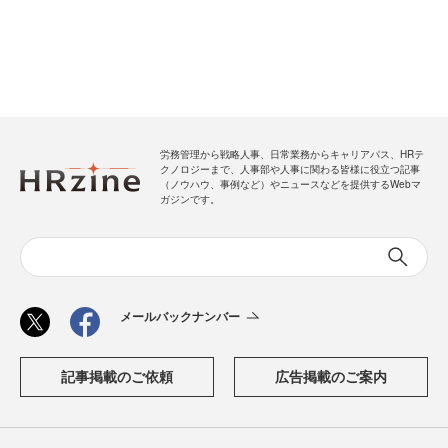
労務管理から戦略人事、日常業務からキャリアパス、HRテ
クノロジーまで、人事部や人事に関わる皆様に役立つ記事
（ノウハウ、事例など）やニュースなどを提供するWebマ
ガジンです。
メールバックナンバー
記事掲載のご依頼
広告掲載のご案内