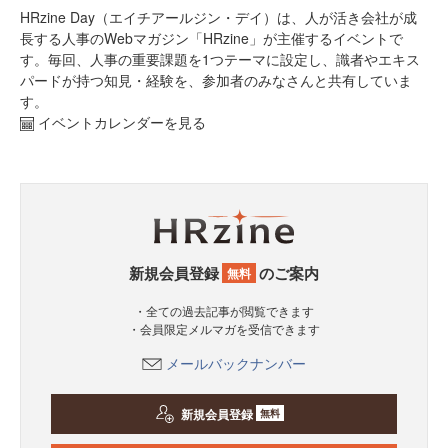
HRzine Day（エイチアールジン・デイ）は、人が活き会社が成
長する人事のWebマガジン「HRzine」が主催するイベントで
す。毎回、人事の重要課題を1つテーマに設定し、識者やエキス
パードが持つ知見・経験を、参加者のみなさんと共有していま
す。
イベントカレンダーを見る
新規会員登録
のご案内
無料
・全ての過去記事が閲覧できます
・会員限定メルマガを受信できます
メールバックナンバー
新規会員登録
無料