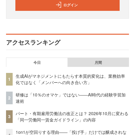
ログイン
アクセスランキング
今日
月間
生成AIがマネジメントにもたらす本質的変化は、業務効率
1
化ではなく「メンバーへの向き合い方」
研修は「10％のオマケ」ではない——AI時代の経験学習加
2
速術
パート・有期雇用労働法の改正とは？ 2026年10月に変わる
3
「同一労働同一賃金ガイドライン」の内容
1on1が空回りする理由——「投げ手」だけでは醸成されな