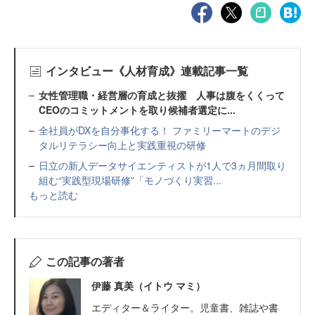
インタビュー《人材育成》連載記事一覧
女性管理職・経営層の育成と抜擢 人事は腹をくくって
CEOのコミットメントを取り候補者選定に...
全社員がDXを自分事化する！ ファミリーマートのデジ
タルリテラシー向上と実践重視の研修
日立の新人データサイエンティストが1人で3ヵ月間取り
組む“実践型現場研修”「モノづくり実習...
もっと読む
この記事の著者
伊藤 真美（イトウ マミ）
エディター＆ライター。児童書、雑誌や書