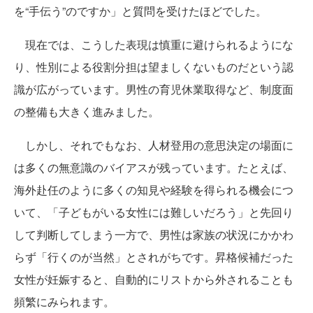
を“手伝う”のですか」と質問を受けたほどでした。
現在では、こうした表現は慎重に避けられるようにな
り、性別による役割分担は望ましくないものだという認
識が広がっています。男性の育児休業取得など、制度面
の整備も大きく進みました。
しかし、それでもなお、人材登用の意思決定の場面に
は多くの無意識のバイアスが残っています。たとえば、
海外赴任のように多くの知見や経験を得られる機会につ
いて、「子どもがいる女性には難しいだろう」と先回り
して判断してしまう一方で、男性は家族の状況にかかわ
らず「行くのが当然」とされがちです。昇格候補だった
女性が妊娠すると、自動的にリストから外されることも
頻繁にみられます。